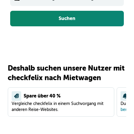
Suchen
Deshalb suchen unsere Nutzer mit
checkfelix nach Mietwagen
Spare über 40 %
Vergleiche checkfelix in einem Suchvorgang mit
Du war
anderen Reise-Websites.
benach