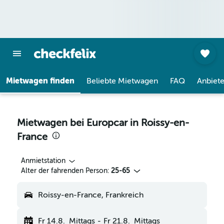
Mietwagen finden
Beliebte Mietwagen
FAQ
Anbiete
Mietwagen bei Europcar in Roissy-en-
France
Anmietstation
Alter der fahrenden Person:
25-65
Roissy-en-France, Frankreich
Fr 14.8.
Mittags
-
Fr 21.8.
Mittags