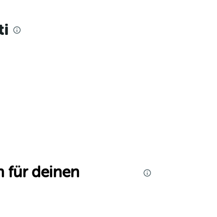
ti
 für deinen