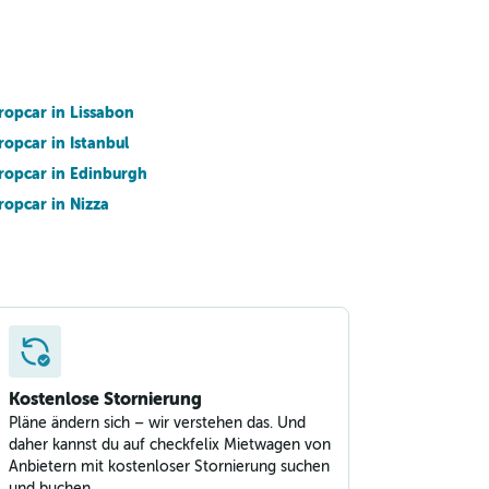
ropcar in Lissabon
ropcar in Istanbul
ropcar in Edinburgh
ropcar in Nizza
Kostenlose Stornierung
Pläne ändern sich – wir verstehen das. Und
daher kannst du auf checkfelix Mietwagen von
Anbietern mit kostenloser Stornierung suchen
und buchen,