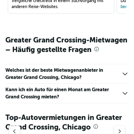
Vergleiche checkfelix in einem Suchvorgang mit
Du war
anderen Reise-Websites.
benach
Greater Grand Crossing-Mietwagen
– Häufig gestellte Fragen
Welches ist der beste Mietwagenanbieter in
Greater Grand Crossing, Chicago?
Kann ich ein Auto für einen Monat am Greater
Grand Crossing mieten?
Top-Autovermietungen in Greater
Grand Crossing, Chicago