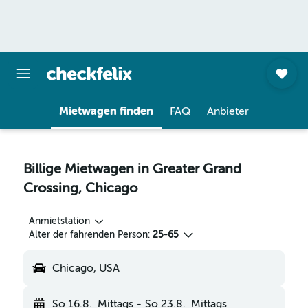
Mietwagen finden
FAQ
Anbieter
Billige Mietwagen in Greater Grand
Crossing, Chicago
Anmietstation
Alter der fahrenden Person:
25-65
Chicago, USA
So 16.8.
Mittags
-
So 23.8.
Mittags