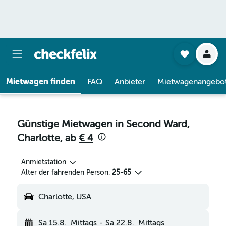
Mietwagen finden
FAQ
Anbieter
Mietwagenangebo
Günstige Mietwagen in Second Ward,
Charlotte, ab
€ 4
Anmietstation
Alter der fahrenden Person:
25-65
Charlotte, USA
Sa 15.8.
Mittags
-
Sa 22.8.
Mittags