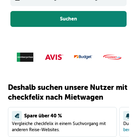
Suchen
Deshalb suchen unsere Nutzer mit
checkfelix nach Mietwagen
Spare über 40 %
Vergleiche checkfelix in einem Suchvorgang mit
Du war
anderen Reise-Websites.
benach