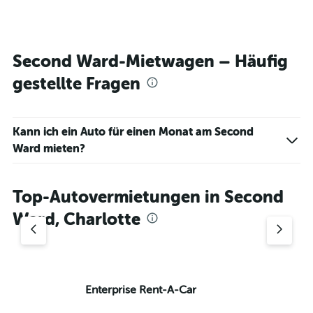
Second Ward-Mietwagen – Häufig
gestellte Fragen
Kann ich ein Auto für einen Monat am Second
Ward mieten?
Top-Autovermietungen in Second
Ward, Charlotte
Enterprise Rent-A-Car
Av