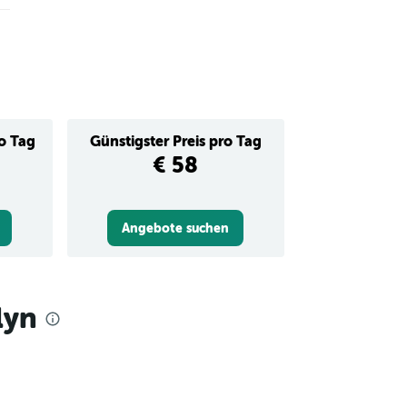
ro Tag
Günstigster Preis pro Tag
€ 58
Angebote suchen
lyn