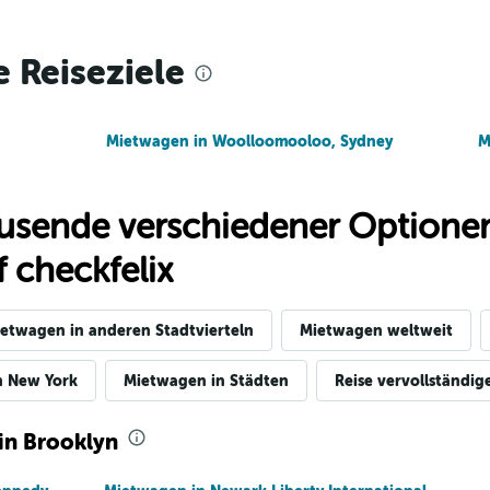
Preise prüfen
e Reiseziele
Mietwagen in Woolloomooloo, Sydney
M
Preise prüfen
usende verschiedener Optionen
 checkfelix
Preise prüfen
etwagen in anderen Stadtvierteln
Mietwagen weltweit
n New York
Mietwagen in Städten
Reise vervollständig
in Brooklyn