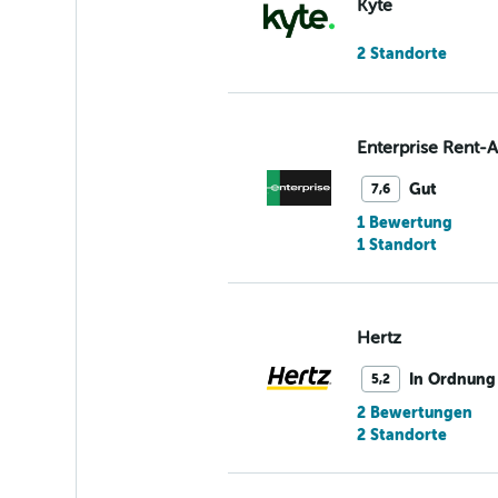
Kyte
2 Standorte
Enterprise Rent-
Gut
7,6
1 Bewertung
1 Standort
Hertz
In Ordnung
5,2
2 Bewertungen
2 Standorte