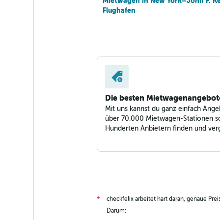
Mietwagen in New York–John F. K
Flughafen
Die besten Mietwagenangebot
Mit uns kannst du ganz einfach Ange
über 70.000 Mietwagen-Stationen s
Hunderten Anbietern finden und verg
checkfelix arbeitet hart daran, genaue Pre
*
Darum: