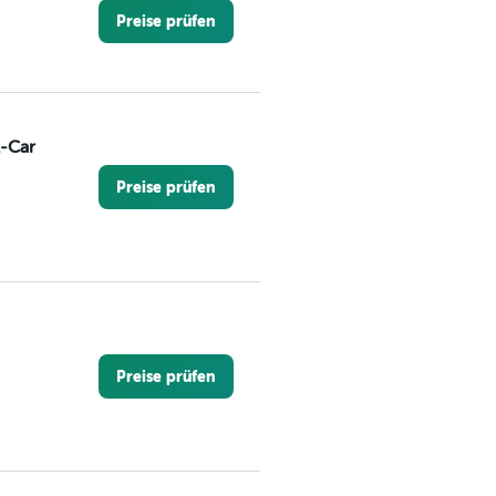
Preise prüfen
A-Car
Preise prüfen
Preise prüfen