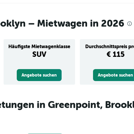
ooklyn – Mietwagen in 2026
Häufigste Mietwagenklasse
Durchschnittspreis p
SUV
€ 115
Angebote suchen
Angebote suchen
tungen in Greenpoint, Brook