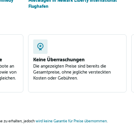
ennedy
Mietwagen in Newark Liberty International
Flughafen
e
Keine Überraschungen
bote an
Die angezeigten Preise sind bereits die
owie von
Gesamtpreise, ohne jegliche versteckten
leichen.
Kosten oder Gebühren.
ise zu erhalten, jedoch
wird keine Garantie für Preise übernommen
.