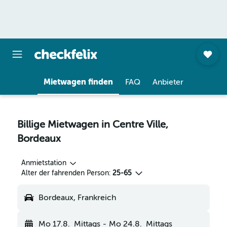
Mietwagen finden
FAQ
Anbieter
Billige Mietwagen in Centre Ville,
Bordeaux
Anmietstation
Alter der fahrenden Person:
25-65
Bordeaux, Frankreich
Mo 17.8.
Mittags
-
Mo 24.8.
Mittags