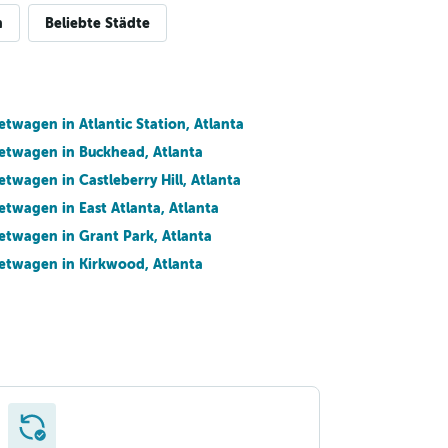
n
Beliebte Städte
etwagen in Atlantic Station, Atlanta
etwagen in Buckhead, Atlanta
etwagen in Castleberry Hill, Atlanta
etwagen in East Atlanta, Atlanta
etwagen in Grant Park, Atlanta
etwagen in Kirkwood, Atlanta