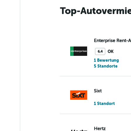
Top-Autovermiet
Enterprise Rent-
OK
6,4
1 Bewertung
5 Standorte
Sixt
1 Standort
Hertz