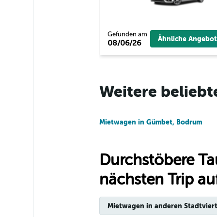
Gefunden am
Ähnliche Angebot
08/06/26
Weitere beliebt
Mietwagen in Gümbet, Bodrum
Durchstöbere Ta
nächsten Trip auf
Mietwagen in anderen Stadtviert