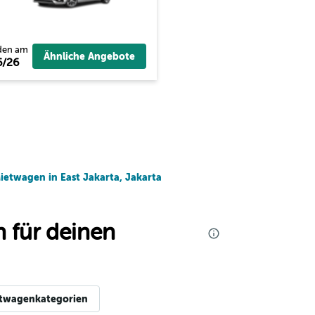
den am
Ähnliche Angebote
6/26
ietwagen in East Jakarta, Jakarta
 für deinen
twagenkategorien