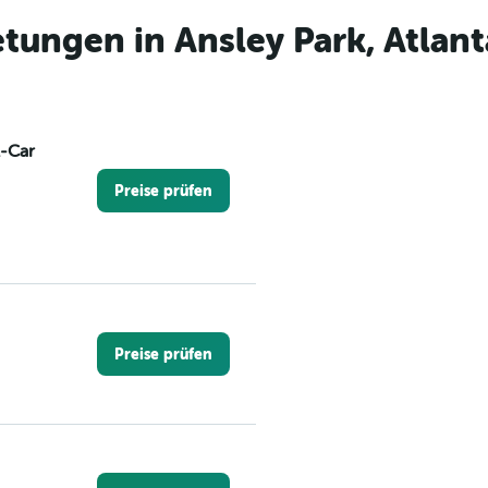
ungen in Ansley Park, Atlant
A-Car
Preise prüfen
Preise prüfen