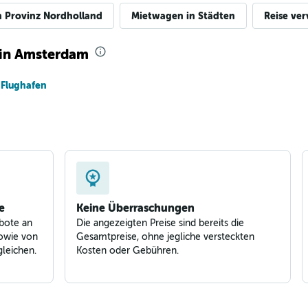
n Provinz Nordholland
Mietwagen in Städten
Reise ver
 in Amsterdam
 Flughafen
e
Keine Überraschungen
bote an
Die angezeigten Preise sind bereits die
owie von
Gesamtpreise, ohne jegliche versteckten
leichen.
Kosten oder Gebühren.