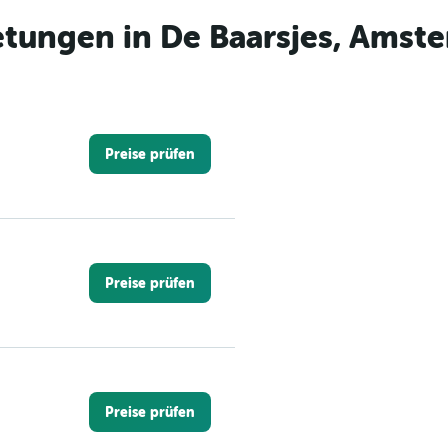
tungen in De Baarsjes, Amst
Preise prüfen
Preise prüfen
Preise prüfen