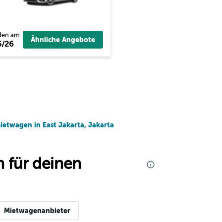
den am
Ähnliche Angebote
5/26
ietwagen in East Jakarta, Jakarta
 für deinen
Mietwagenanbieter