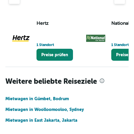
Hertz
National
1 Standort
1 Standort
Preise prüfen
Preise p
Weitere beliebte Reiseziele
Mietwagen in Gümbet, Bodrum
Mietwagen in Woolloomooloo, Sydney
Mietwagen in East Jakarta, Jakarta