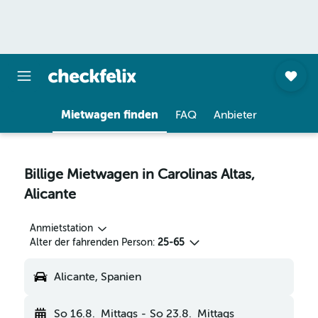
Mietwagen finden
FAQ
Anbieter
Billige Mietwagen in Carolinas Altas,
Alicante
Anmietstation
Alter der fahrenden Person:
25-65
Alicante, Spanien
So 16.8.
Mittags
-
So 23.8.
Mittags