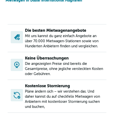
Mietwagen in Dubai International Flughafen
Die besten Mietwagenangebote
Mit uns kannst du ganz einfach Angebote an
über 70.000 Mietwagen-Stationen sowie von
Hunderten Anbietern finden und vergleichen.
Keine Überraschungen
Die angezeigten Preise sind bereits die
Gesamtpreise, ohne jegliche versteckten Kosten
oder Gebühren.
Kostenlose Stornierung
Pläne ändern sich – wir verstehen das. Und
daher kannst du auf checkfelix Mietwagen von
Anbietern mit kostenloser Stornierung suchen
und buchen,