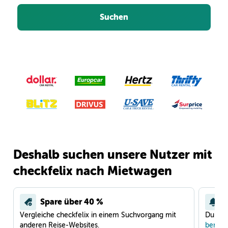
Suchen
Deshalb suchen unsere Nutzer mit
checkfelix nach Mietwagen
Spare über 40 %
Vergleiche checkfelix in einem Suchvorgang mit
Du war
anderen Reise-Websites.
benach