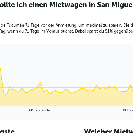
ollte ich einen Mietwagen in San Migu
de Tucumán 71 Tage vor der Anmietung, um maximal zu sparen. Die du
Tag, wenn du 71 Tage im Voraus buchst. Dabei sparst du 51% gegenüb
60 Tage vorher
30 Tag
igste
Welcher Mietw