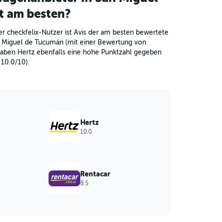
t am besten?
r checkfelix-Nutzer ist Avis der am besten bewertete
 Miguel de Tucumán (mit einer Bewertung von
haben Hertz ebenfalls eine hohe Punktzahl gegeben
10.0/10).
Hertz
10.0
Rentacar
8.5