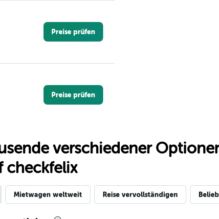
Preise prüfen
Preise prüfen
usende verschiedener Optionen
Preise prüfen
 checkfelix
Mietwagen weltweit
Reise vervollständigen
Belieb