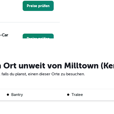
Preise prüfen
A-Car
Preise prüfen
n Ort unweit von Milltown (Ke
Preise prüfen
 falls du planst, einen dieser Orte zu besuchen.
Bantry
Tralee
Preise prüfen