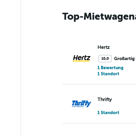
Top-Mietwagenan
Hertz
Großartig
10,0
1 Bewertung
1 Standort
Thrifty
1 Standort