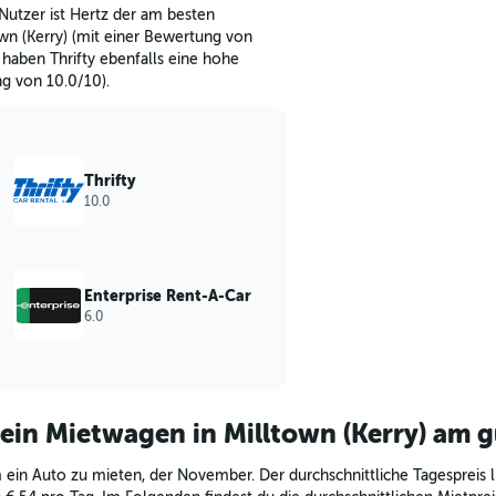
Nutzer ist Hertz der am besten
wn (Kerry) (mit einer Bewertung von
 haben Thrifty ebenfalls eine hohe
g von 10.0/10).
Thrifty
10.0
Enterprise Rent-A-Car
6.0
ein Mietwagen in Milltown (Kerry) am 
 um ein Auto zu mieten, der November. Der durchschnittliche Tagespreis 