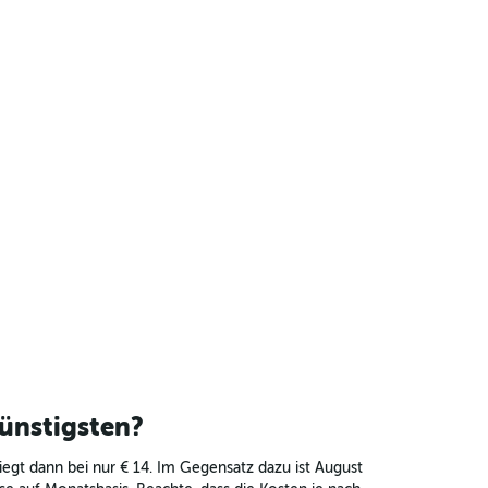
günstigsten?
liegt dann bei nur € 14. Im Gegensatz dazu ist August