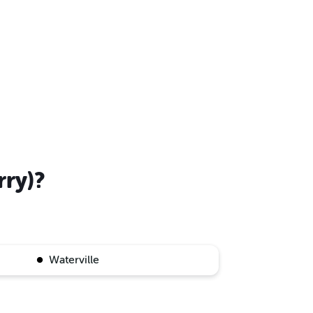
rry)?
Waterville