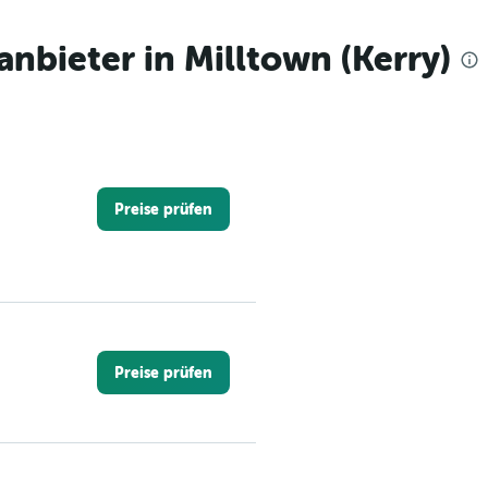
bieter in Milltown (Kerry)
Preise prüfen
Preise prüfen