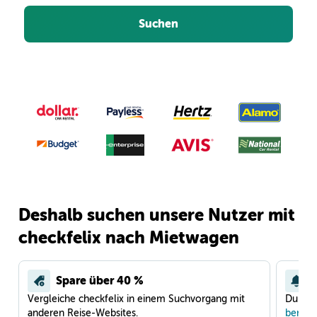
Suchen
Deshalb suchen unsere Nutzer mit
checkfelix nach Mietwagen
Spare über 40 %
Vergleiche checkfelix in einem Suchvorgang mit
Du war
anderen Reise-Websites.
benach