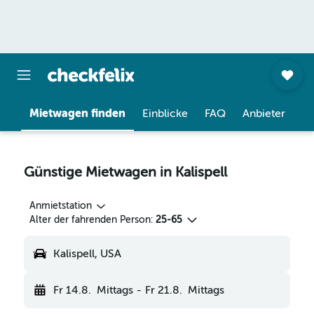
Mietwagen finden
Einblicke
FAQ
Anbieter
Günstige Mietwagen in Kalispell
Anmietstation
Alter der fahrenden Person:
25-65
Kalispell, USA
Fr 14.8.
Mittags
-
Fr 21.8.
Mittags