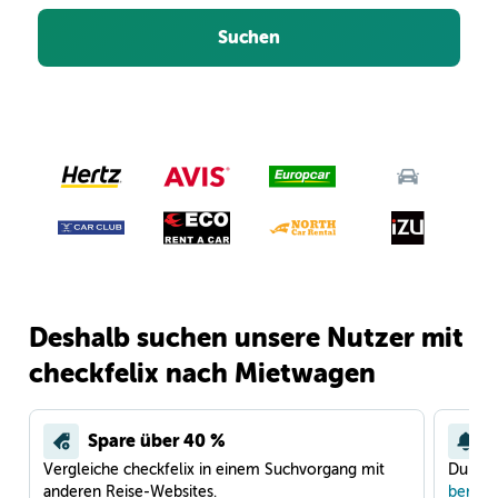
Suchen
Deshalb suchen unsere Nutzer mit
checkfelix nach Mietwagen
Spare über 40 %
Vergleiche checkfelix in einem Suchvorgang mit
Du war
anderen Reise-Websites.
benach