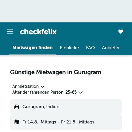
Mietwagen finden
Einblicke
FAQ
Anbieter
Günstige Mietwagen in Gurugram
Anmietstation
Alter der fahrenden Person:
25-65
Gurugram, Indien
Fr 14.8.
Mittags
-
Fr 21.8.
Mittags