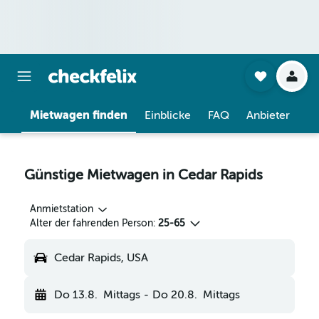
Mietwagen finden
Einblicke
FAQ
Anbieter
Günstige Mietwagen in Cedar Rapids
Anmietstation
Alter der fahrenden Person:
25-65
Cedar Rapids, USA
Do 13.8.
Mittags
-
Do 20.8.
Mittags