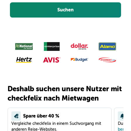
Suchen
Deshalb suchen unsere Nutzer mit
checkfelix nach Mietwagen
Spare über 40 %
Vergleiche checkfelix in einem Suchvorgang mit
Du war
anderen Reise-Websites.
benach