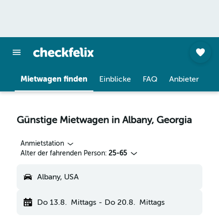
Mietwagen finden
Einblicke
FAQ
Anbieter
Günstige Mietwagen in Albany, Georgia
Anmietstation
Alter der fahrenden Person:
25-65
Albany, USA
Do 13.8.
Mittags
-
Do 20.8.
Mittags