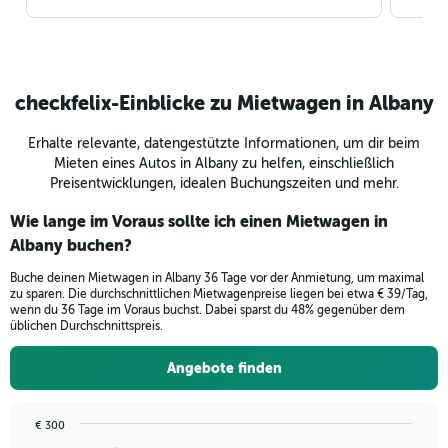
checkfelix-Einblicke zu Mietwagen in Albany
Erhalte relevante, datengestützte Informationen, um dir beim
Mieten eines Autos in Albany zu helfen, einschließlich
Preisentwicklungen, idealen Buchungszeiten und mehr.
Wie lange im Voraus sollte ich einen Mietwagen in
Albany buchen?
Buche deinen Mietwagen in Albany 36 Tage vor der Anmietung, um maximal
zu sparen. Die durchschnittlichen Mietwagenpreise liegen bei etwa € 39/Tag,
wenn du 36 Tage im Voraus buchst. Dabei sparst du 48% gegenüber dem
üblichen Durchschnittspreis.
Angebote finden
€ 300
Chart
Chart