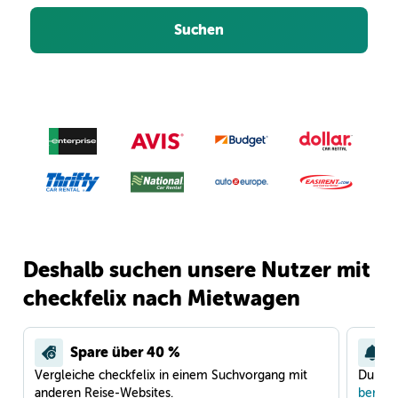
Suchen
Deshalb suchen unsere Nutzer mit
checkfelix nach Mietwagen
Spare über 40 %
Vergleiche checkfelix in einem Suchvorgang mit
Du war
anderen Reise-Websites.
benach