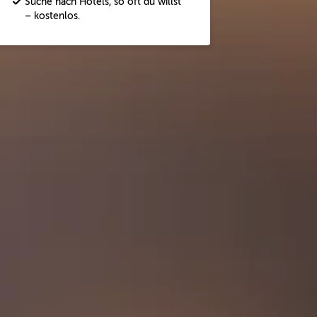
Suche nach Hotels, so oft du willst
– kostenlos.