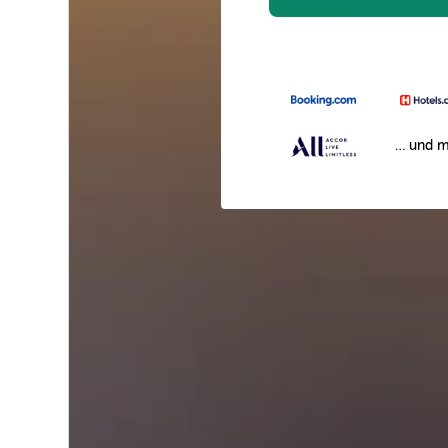
… und m