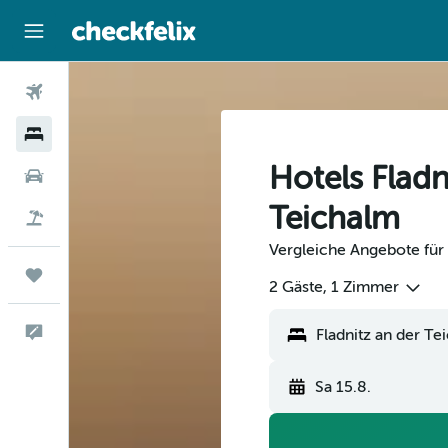
Flüge
Hotels
Hotels Fladn
Mietwagen
Teichalm
Flug+Hotel
Vergleiche Angebote für 
Trips
2 Gäste, 1 Zimmer
Feedback
Sa 15.8.