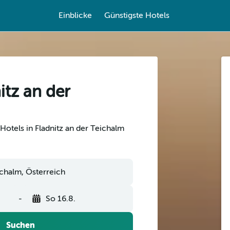
Einblicke
Günstigste Hotels
itz an der
Hotels in Fladnitz an der Teichalm
-
So 16.8.
Suchen