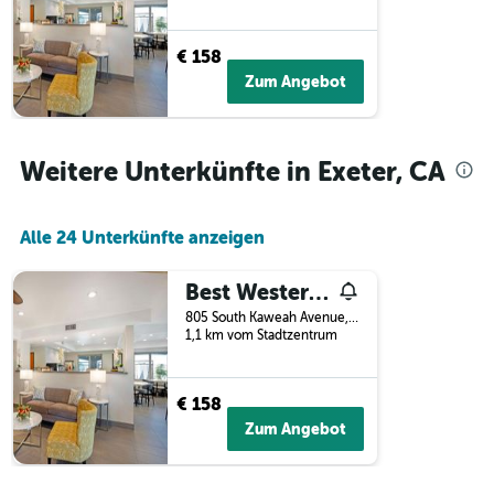
€ 158
Zum Angebot
Weitere Unterkünfte in Exeter, CA
Alle 24 Unterkünfte anzeigen
Best Western Exeter Inn & Suites
805 South Kaweah Avenue, Exeter, CA, USA
1,1 km vom Stadtzentrum
€ 158
Zum Angebot