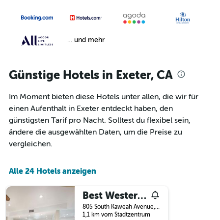
… und mehr
Günstige Hotels in Exeter, CA
Im Moment bieten diese Hotels unter allen, die wir für
einen Aufenthalt in Exeter entdeckt haben, den
günstigsten Tarif pro Nacht. Solltest du flexibel sein,
ändere die ausgewählten Daten, um die Preise zu
vergleichen.
Alle 24 Hotels anzeigen
Best Western Exeter Inn & Suites
805 South Kaweah Avenue, Exeter, CA, USA
1,1 km vom Stadtzentrum