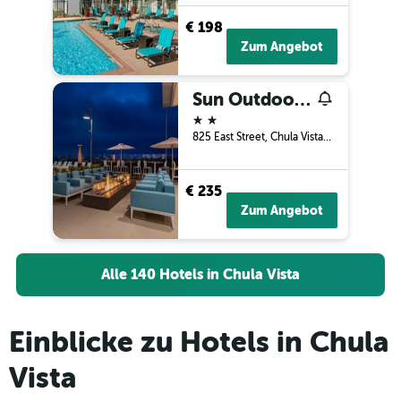
€ 198
Zum Angebot
Sun Outdoors San Diego Bay
2 Sterne
825 East Street, Chula Vista, CA, USA
€ 235
Zum Angebot
Alle 140 Hotels in Chula Vista
Einblicke zu Hotels in Chula
Vista