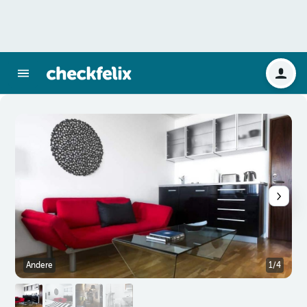
Andere
1/4