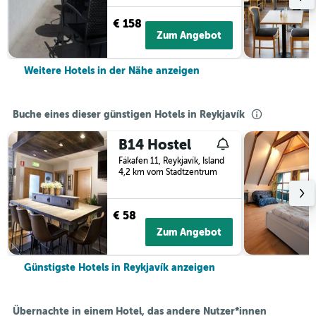
€ 158
Zum Angebot
Weitere Hotels in der Nähe anzeigen
Buche eines dieser günstigen Hotels in Reykjavík
B14 Hostel
Fákafen 11, Reykjavík, Island
4,2 km vom Stadtzentrum
€ 58
Zum Angebot
Günstigste Hotels in Reykjavík anzeigen
Übernachte in einem Hotel, das andere Nutzer*innen