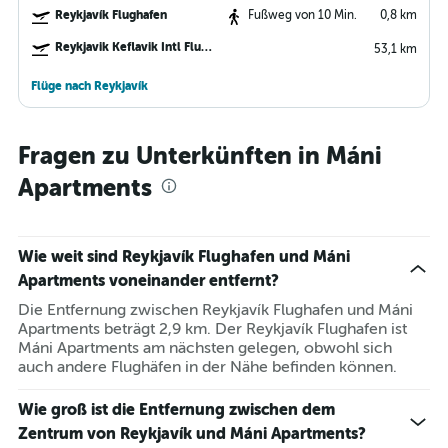
Reykjavík Flughafen
Fußweg von 10 Min.
0,8 km
Reykjavik Keflavik Intl Flughafen
53,1 km
Flüge nach Reykjavík
Fragen zu Unterkünften in Máni
Apartments
Wie weit sind Reykjavík Flughafen und Máni
Apartments voneinander entfernt?
Die Entfernung zwischen Reykjavík Flughafen und Máni
Apartments beträgt 2,9 km. Der Reykjavík Flughafen ist
Máni Apartments am nächsten gelegen, obwohl sich
auch andere Flughäfen in der Nähe befinden können.
Wie groß ist die Entfernung zwischen dem
Zentrum von Reykjavík und Máni Apartments?