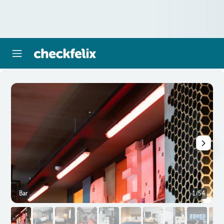
Bar
1/54