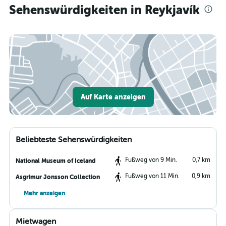
Sehenswürdigkeiten in Reykjavík
Auf Karte anzeigen
Beliebteste Sehenswürdigkeiten
Fußweg von 9 Min.
0,7 km
National Museum of Iceland
Fußweg von 11 Min.
0,9 km
Asgrimur Jonsson Collection
Mehr anzeigen
Mietwagen