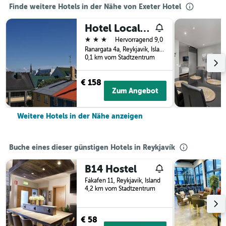
Finde weitere Hotels in der Nähe von Exeter Hotel
Hotel Local 101
3 Sterne
Hervorragend 9,0
Ranargata 4a, Reykjavík, Island
0,1 km vom Stadtzentrum
€ 158
Zum Angebot
Weitere Hotels in der Nähe anzeigen
Buche eines dieser günstigen Hotels in Reykjavík
B14 Hostel
Fákafen 11, Reykjavík, Island
4,2 km vom Stadtzentrum
€ 58