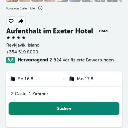
Fotos von Exeter Hotel
Aufenthalt im Exeter Hotel
Hotel
4 Sterne
Reykjavík, Island
+354 519 8000
Hervorragend
2 824 verifizierte Bewertungen
8,8
So 16.8.
-
Mo 17.8.
2 Gäste, 1 Zimmer
Suchen