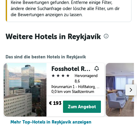
Keine Bewertungen gefunden. Entferne einige Filter,
ändere deine Suchanfrage oder lösche alle Filter, um dir
die Bewertungen anzeigen zu lassen.
Weitere Hotels in Reykjavík
Das sind die besten Hotels in Reykjavík
Fosshotel Reykjavik
4 Sterne
Hervorragend
8,6
Þórunnartún 1 - Höfðatorg, Reykjavík, Island
0,0 km vom Stadtzentrum
€ 193
Zum Angebot
Mehr Top-Hotels in Reykjavík anzeigen