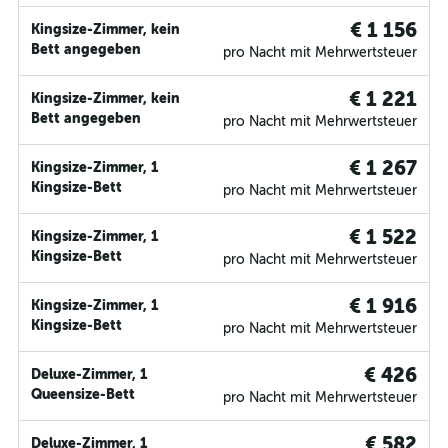
€ 1 156
Kingsize-Zimmer, kein
Bett angegeben
pro Nacht mit Mehrwertsteuer
€ 1 221
Kingsize-Zimmer, kein
Bett angegeben
pro Nacht mit Mehrwertsteuer
€ 1 267
Kingsize-Zimmer, 1
Kingsize-Bett
pro Nacht mit Mehrwertsteuer
€ 1 522
Kingsize-Zimmer, 1
Kingsize-Bett
pro Nacht mit Mehrwertsteuer
€ 1 916
Kingsize-Zimmer, 1
Kingsize-Bett
pro Nacht mit Mehrwertsteuer
€ 426
Deluxe-Zimmer, 1
Queensize-Bett
pro Nacht mit Mehrwertsteuer
€ 582
Deluxe-Zimmer, 1