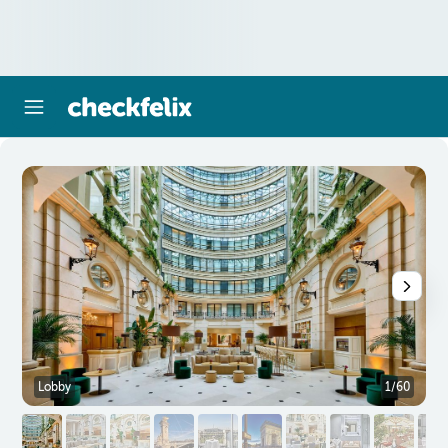
Lobby
1/60