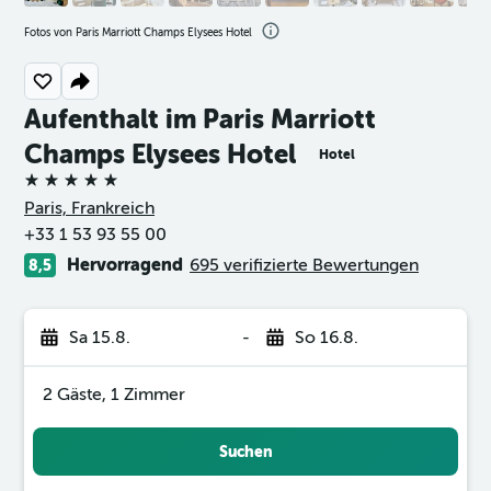
Fotos von Paris Marriott Champs Elysees Hotel
Aufenthalt im Paris Marriott
Champs Elysees Hotel
Hotel
5 Sterne
Paris, Frankreich
+33 1 53 93 55 00
Hervorragend
695 verifizierte Bewertungen
8,5
Sa 15.8.
-
So 16.8.
2 Gäste, 1 Zimmer
Suchen