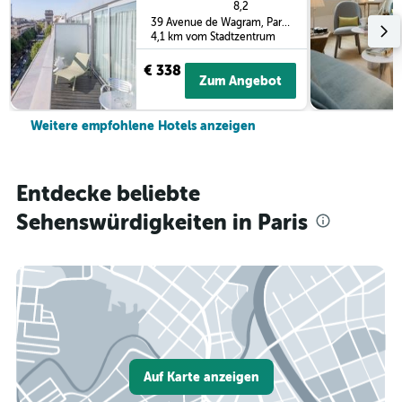
8,2
39 Avenue de Wagram, Paris, Frankreich
4,1 km vom Stadtzentrum
€ 338
Zum Angebot
Weitere empfohlene Hotels anzeigen
Entdecke beliebte
Sehenswürdigkeiten in Paris
Auf Karte anzeigen