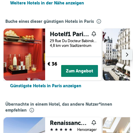
Weitere Hotels in der Nähe anzeigen
Buche eines dieser günstigen Hotels in Paris
Hotelf1 Paris Saint Ouen Marché Aux Puces
29 Rue Du Docteur Babinski, Paris, Frankreich
4,8 km vom Stadtzentrum
€ 36
Zum Angebot
Günstigste Hotels in Paris anzeigen
Übernachte in einem Hotel, das andere Nutzer*innen
empfehlen
Renaissance Paris Arc de Triomphe Hotel
5 Sterne
Hervorragend