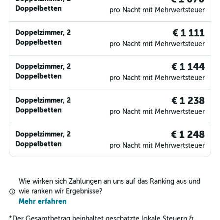
Doppelbetten
pro Nacht mit Mehrwertsteuer
€ 1 111
Doppelzimmer, 2
Doppelbetten
pro Nacht mit Mehrwertsteuer
€ 1 144
Doppelzimmer, 2
Doppelbetten
pro Nacht mit Mehrwertsteuer
€ 1 238
Doppelzimmer, 2
Doppelbetten
pro Nacht mit Mehrwertsteuer
€ 1 248
Doppelzimmer, 2
Doppelbetten
pro Nacht mit Mehrwertsteuer
Wie wirken sich Zahlungen an uns auf das Ranking aus und
wie ranken wir Ergebnisse?
Mehr erfahren
*
Der Gesamtbetrag beinhaltet geschätzte lokale Steuern &