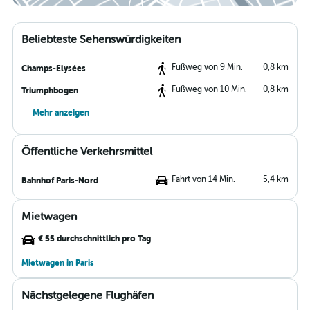
Beliebteste Sehenswürdigkeiten
Fußweg von 9 Min.
0,8 km
Champs-Elysées
Fußweg von 10 Min.
0,8 km
Triumphbogen
Mehr anzeigen
Öffentliche Verkehrsmittel
Fahrt von 14 Min.
5,4 km
Bahnhof Paris-Nord
Mietwagen
€ 55 durchschnittlich pro Tag
Mietwagen in Paris
Nächstgelegene Flughäfen