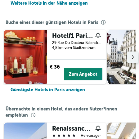
Weitere Hotels in der Nähe anzeigen
Buche eines dieser günstigen Hotels in Paris
Hotelf1 Paris Saint Ouen Marché Aux Puces
29 Rue Du Docteur Babinski, Paris, Frankreich
4,8 km vom Stadtzentrum
€ 36
Zum Angebot
Günstigste Hotels in Paris anzeigen
Übernachte in einem Hotel, das andere Nutzer*innen
empfehlen
Renaissance Paris Arc de Triomphe Hotel
5 Sterne
Hervorragend