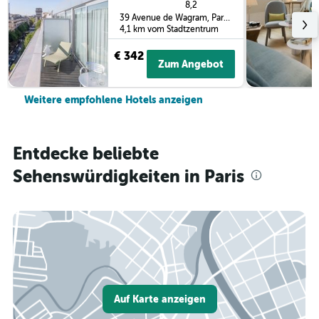
8,2
39 Avenue de Wagram, Paris, Frankreich
4,1 km vom Stadtzentrum
€ 342
Zum Angebot
Weitere empfohlene Hotels anzeigen
Entdecke beliebte
Sehenswürdigkeiten in Paris
Auf Karte anzeigen