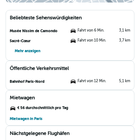
Beliebteste Sehenswürdigkeiten
Fahrt von 6 Min.
3,1 km
Musée Nissim de Camondo
Fahrt von 10 Min.
3,7 km
Sacré-Cœur
Mehr anzeigen
Öffentliche Verkehrsmittel
Fahrt von 12 Min.
5,1 km
Bahnhof Paris-Nord
Mietwagen
€ 56 durchschnittlich pro Tag
Mietwagen in Paris
Nächstgelegene Flughäfen