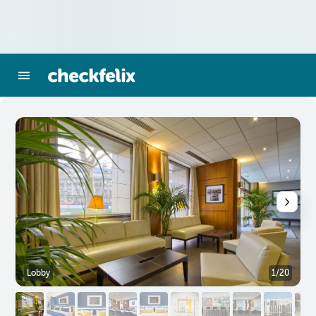
Lobby
1/20