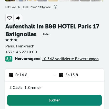
Fotos von B&B HOTEL Paris 17 Batignolles
Aufenthalt im B&B HOTEL Paris 17
Batignolles
Hotel
3 Sterne
Paris, Frankreich
+33 1 46 27 10 00
Hervorragend
10 342 verifizierte Bewertungen
8,2
Fr 14.8.
-
Sa 15.8.
2 Gäste, 1 Zimmer
Suchen