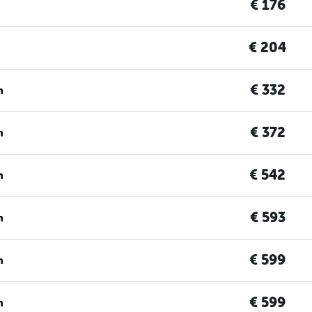
€ 176
€ 204
€ 332
n
€ 372
n
€ 542
n
€ 593
n
€ 599
n
€ 599
n