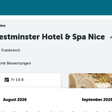
Nice
estminster Hotel & Spa Nice
H
 Frankreich
ierte Bewertungen
Fr 14.8.
August 2026
September 202
hen