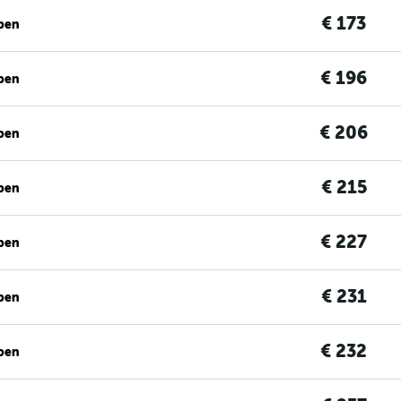
€ 173
ben
€ 196
ben
€ 206
ben
€ 215
ben
€ 227
ben
€ 231
ben
€ 232
ben