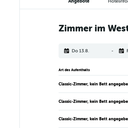
Angebote
Hotelinf
Zimmer im West
Do 13.8.
-
Art des Aufenthalts
Classic-Zimmer, kein Bett angegeb
Classic-Zimmer, kein Bett angegeb
Classic-Zimmer, kein Bett angegeb