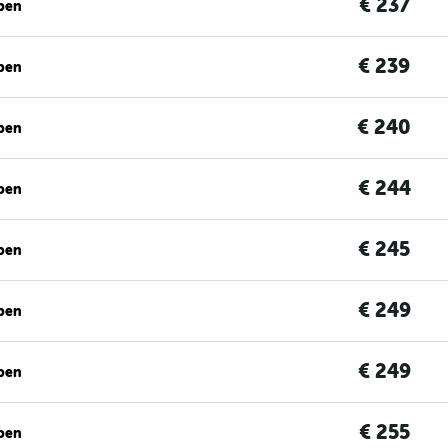
€ 237
ben
€ 239
ben
€ 240
ben
€ 244
ben
€ 245
ben
€ 249
ben
€ 249
ben
€ 255
ben