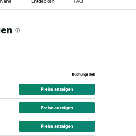
r Nähe
Entdecken
FAQ
den
Buchungslink
Preise anzeigen
Preise anzeigen
Preise anzeigen