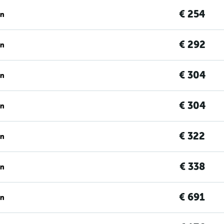
€ 254
en
€ 292
en
€ 304
en
€ 304
en
€ 322
en
€ 338
en
€ 691
en