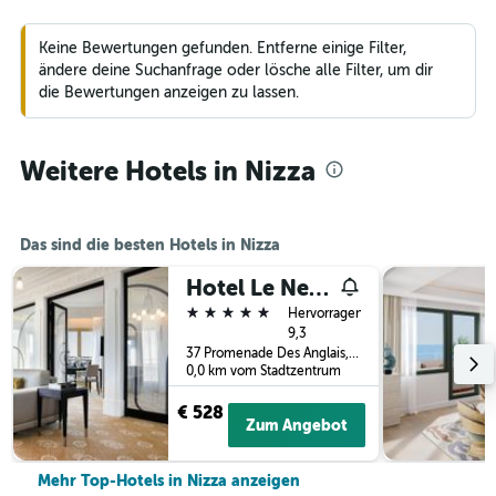
Keine Bewertungen gefunden. Entferne einige Filter,
ändere deine Suchanfrage oder lösche alle Filter, um dir
die Bewertungen anzeigen zu lassen.
Weitere Hotels in Nizza
Das sind die besten Hotels in Nizza
Hotel Le Negresco
5 Sterne
Hervorragend
9,3
37 Promenade Des Anglais, Nizza, Frankreich
0,0 km vom Stadtzentrum
€ 528
Zum Angebot
Mehr Top-Hotels in Nizza anzeigen