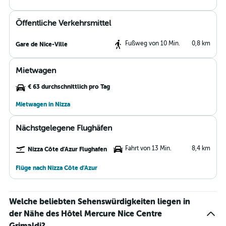
Öffentliche Verkehrsmittel
Fußweg von 10 Min.
0,8 km
Gare de Nice-Ville
Mietwagen
€ 63 durchschnittlich pro Tag
Mietwagen in Nizza
Nächstgelegene Flughäfen
Fahrt von 13 Min.
8,4 km
Nizza Côte d’Azur Flughafen
Flüge nach Nizza Côte d’Azur
Welche beliebten Sehenswürdigkeiten liegen in
der Nähe des Hôtel Mercure Nice Centre
Grimaldi?