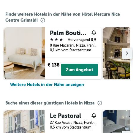
Finde weitere Hotels in der Nähe von Hôtel Mercure Nice
Centre Grimaldi
Palm Boutique Hôtel Nice
3 Sterne
Hervorragend 8,9
8 Rue Macarani, Nizza, Frankreich
0,1 km vom Stadtzentrum
€ 138
Zum Angebot
Weitere Hotels in der Nähe anzeigen
Buche eines dieser günstigen Hotels in Nizza
Le Pastoral
27 Rue Assalit, Nizza, Frankreich
0,5 km vom Stadtzentrum