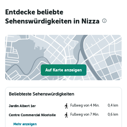
Entdecke beliebte
Sehenswürdigkeiten in Nizza
Auf Karte anzeigen
Beliebteste Sehenswürdigkeiten
Fußweg von 4 Min.
0,4 km
Jardin Albert 1er
Fußweg von 7 Min.
0,6 km
Centre Commercial Nicetoile
Mehr anzeigen