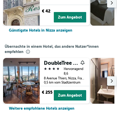
€ 42
Zum Angebot
Günstigste Hotels in Nizza anzeigen
Übernachte in einem Hotel, das andere Nutzer*innen
empfehlen
DoubleTree by Hilton Nice Centre Iconic
4 Sterne
Hervorragend
8,6
8 Avenue Thiers, Nizza, Frankreich
0,5 km vom Stadtzentrum
€ 255
Zum Angebot
Weitere empfohlene Hotels anzeigen