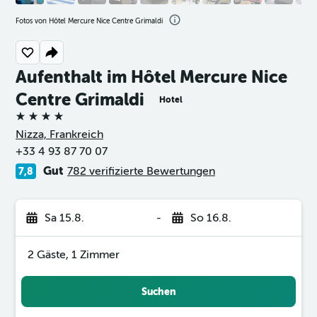
Fotos von Hôtel Mercure Nice Centre Grimaldi
Aufenthalt im Hôtel Mercure Nice
Centre Grimaldi
Hotel
4 Sterne
Nizza, Frankreich
+33 4 93 87 70 07
Gut
782 verifizierte Bewertungen
7,8
Sa 15.8.
-
So 16.8.
2 Gäste, 1 Zimmer
Suchen