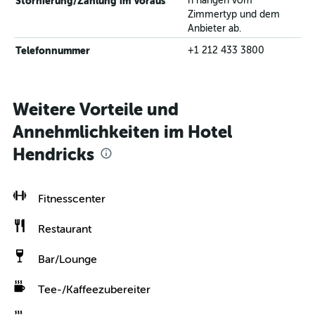
Stornierung/Zahlung im Voraus
n hängen vom
Zimmertyp und dem
Anbieter ab.
Telefonnummer
+1 212 433 3800
Weitere Vorteile und
Annehmlichkeiten im Hotel
Hendricks
Fitnesscenter
Restaurant
Bar/Lounge
Tee-/Kaffeezubereiter