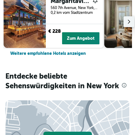
Margaritaville Resort Times Square
560 7th Avenue, New York, NY, USA
0,2 km vom Stadtzentrum
€ 228
Zum Angebot
Weitere empfohlene Hotels anzeigen
Entdecke beliebte
Sehenswürdigkeiten in New York