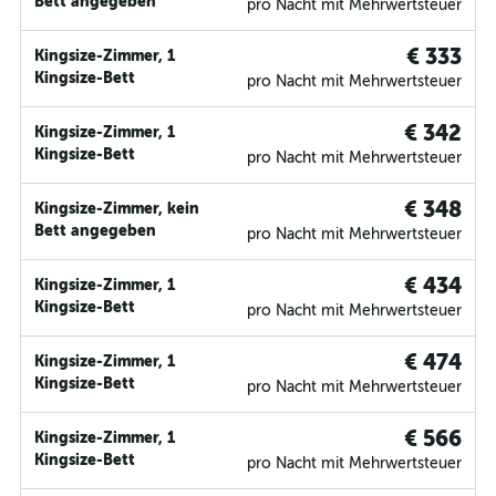
Bett angegeben
pro Nacht mit Mehrwertsteuer
€ 333
Kingsize-Zimmer, 1
Kingsize-Bett
pro Nacht mit Mehrwertsteuer
€ 342
Kingsize-Zimmer, 1
Kingsize-Bett
pro Nacht mit Mehrwertsteuer
€ 348
Kingsize-Zimmer, kein
Bett angegeben
pro Nacht mit Mehrwertsteuer
€ 434
Kingsize-Zimmer, 1
Kingsize-Bett
pro Nacht mit Mehrwertsteuer
€ 474
Kingsize-Zimmer, 1
Kingsize-Bett
pro Nacht mit Mehrwertsteuer
€ 566
Kingsize-Zimmer, 1
Kingsize-Bett
pro Nacht mit Mehrwertsteuer