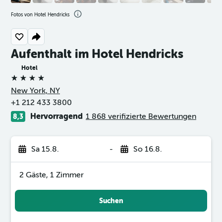
Fotos von Hotel Hendricks
Aufenthalt im Hotel Hendricks
Hotel
4 Sterne
New York, NY
+1 212 433 3800
Hervorragend
1 868 verifizierte Bewertungen
8,3
Sa 15.8.
-
So 16.8.
2 Gäste, 1 Zimmer
Suchen