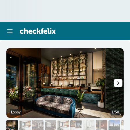
Lobby
1/50