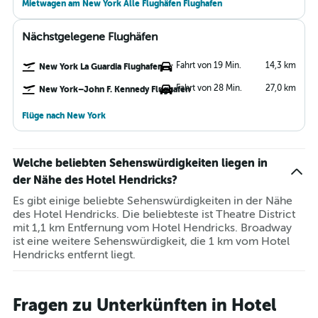
Mietwagen am New York Alle Flughäfen Flughafen
Nächstgelegene Flughäfen
Fahrt von 19 Min.
14,3 km
New York La Guardia Flughafen
Fahrt von 28 Min.
27,0 km
New York–John F. Kennedy Flughafen
Flüge nach New York
Welche beliebten Sehenswürdigkeiten liegen in
der Nähe des Hotel Hendricks?
Es gibt einige beliebte Sehenswürdigkeiten in der Nähe
des Hotel Hendricks. Die beliebteste ist Theatre District
mit 1,1 km Entfernung vom Hotel Hendricks. Broadway
ist eine weitere Sehenswürdigkeit, die 1 km vom Hotel
Hendricks entfernt liegt.
Fragen zu Unterkünften in Hotel