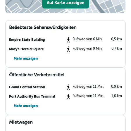
Auf Karte anzeigen
Beliebteste Sehenswürdigkeiten
Fußweg von 6 Min.
0,5 km
Empire State Building
Fußweg von 9 Min.
0,7 km
Macy's Herald Square
Mehr anzeigen
Öffentliche Verkehrsmittel
Fußweg von 11 Min.
0,9 km
Grand Central Station
Fußweg von 11 Min.
1,0 km
Port Authority Bus Terminal
Mehr anzeigen
Mietwagen