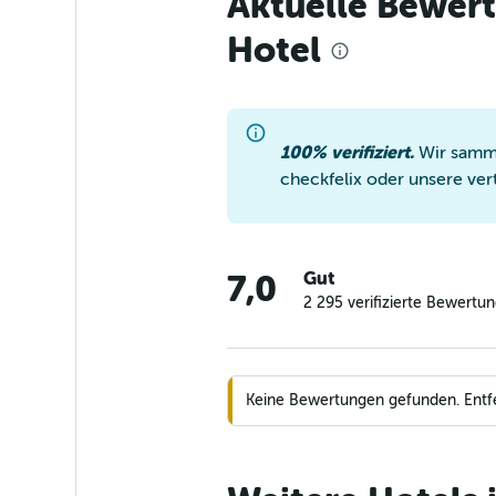
Aktuelle Bewer
Hotel
100% verifiziert.
Wir samme
checkfelix oder unsere ver
Gut
7,0
2 295 verifizierte Bewertu
Keine Bewertungen gefunden. Entfern