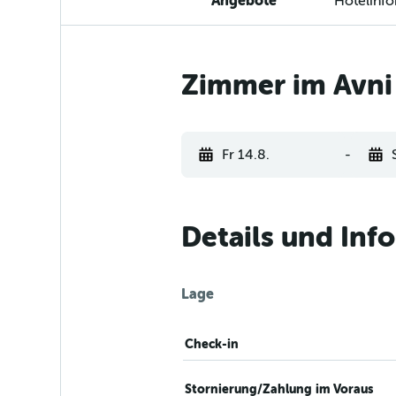
Angebote
Hotelinf
Zimmer im Avni
Fr 14.8.
-
Details und Inf
Lage
Check-in
Stornierung/Zahlung im Voraus