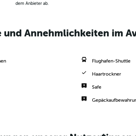
dem Anbieter ab.
e und Annehmlichkeiten im A
hen
Flughafen-Shuttle
Haartrockner
Safe
Gepäckaufbewahru