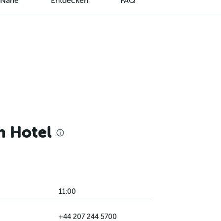
r Nähe
Entdecken
FAQ
n Hotel
11:00
+44 207 244 5700