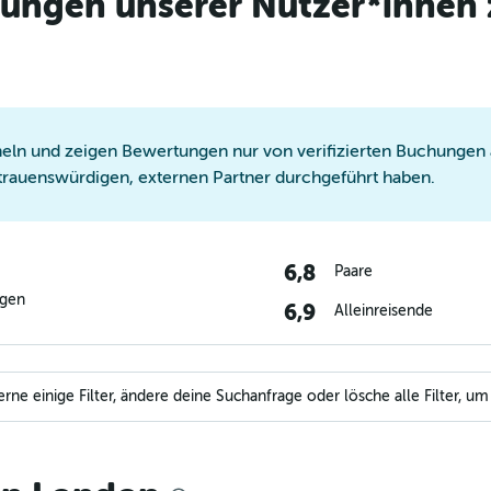
tungen unserer Nutzer*innen 
ln und zeigen Bewertungen nur von verifizierten Buchungen a
trauenswürdigen, externen Partner durchgeführt haben.
6,8
Paare
ngen
6,9
Alleinreisende
e einige Filter, ändere deine Suchanfrage oder lösche alle Filter, um