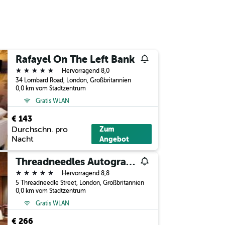
Rafayel On The Left Bank
5 Sterne
Hervorragend 8,0
34 Lombard Road, London, Großbritannien
0,0 km vom Stadtzentrum
Gratis WLAN
€ 143
Durchschn. pro
Zum
Nacht
Angebot
Threadneedles Autograph Collection
5 Sterne
Hervorragend 8,8
5 Threadneedle Street, London, Großbritannien
0,0 km vom Stadtzentrum
Gratis WLAN
€ 266