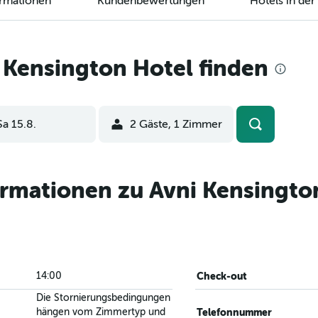
ormationen
Kundenbewertungen
Hotels in de
 Kensington Hotel finden
Sa 15.8.
2 Gäste, 1 Zimmer
ormationen zu Avni Kensingto
14:00
Check-out
Die Stornierungsbedingungen
hängen vom Zimmertyp und
Telefonnummer