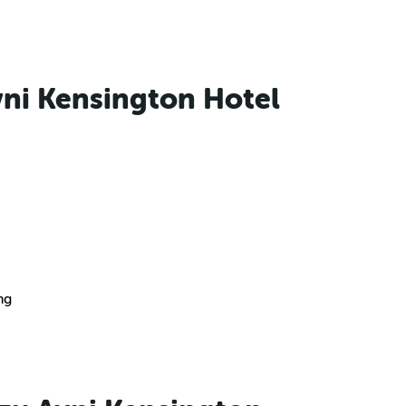
vni Kensington Hotel
ng