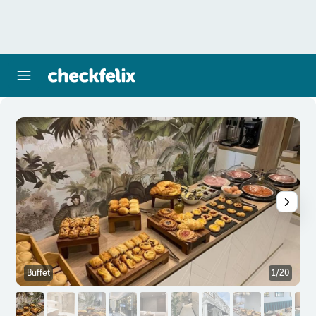
Buffet
1/20