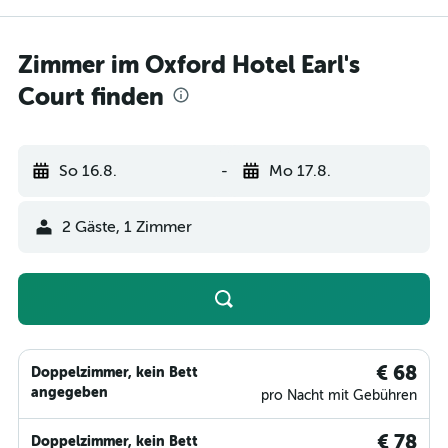
Zimmer im Oxford Hotel Earl's
Court finden
So 16.8.
-
Mo 17.8.
2 Gäste, 1 Zimmer
€ 68
Doppelzimmer, kein Bett
angegeben
pro Nacht mit Gebühren
€ 78
Doppelzimmer, kein Bett