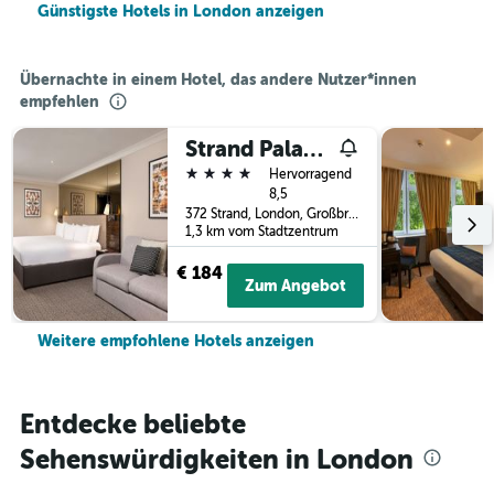
Günstigste Hotels in London anzeigen
Übernachte in einem Hotel, das andere Nutzer*innen
empfehlen
Strand Palace Hotel
4 Sterne
Hervorragend
8,5
372 Strand, London, Großbritannien
1,3 km vom Stadtzentrum
€ 184
Zum Angebot
Weitere empfohlene Hotels anzeigen
Entdecke beliebte
Sehenswürdigkeiten in London