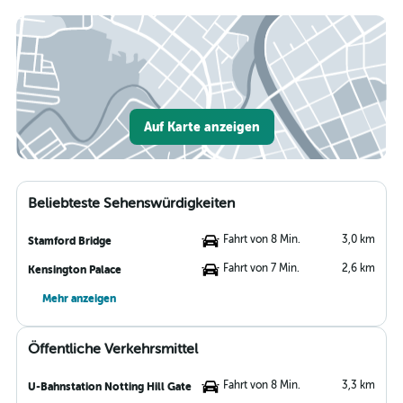
Auf Karte anzeigen
Beliebteste Sehenswürdigkeiten
Fahrt von 8 Min.
3,0 km
Stamford Bridge
Fahrt von 7 Min.
2,6 km
Kensington Palace
Mehr anzeigen
Öffentliche Verkehrsmittel
Fahrt von 8 Min.
3,3 km
U-Bahnstation Notting Hill Gate