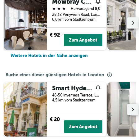
Mowbray Court Hotel
3 Sterne
Hervorragend 8,0
28 32 Penywern Road, London, Großbritannien
0,0 km vom Stadtzentrum
€ 92
Zum Angebot
Weitere Hotels in der Nähe anzeigen
Buche eines dieser günstigen Hotels in London
Smart Hyde Park Inn
48-50 Inverness Terrace, London, Großbritannien
4,5 km vom Stadtzentrum
€ 20
Zum Angebot