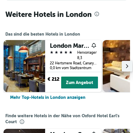
Weitere Hotels in London
Das sind die besten Hotels in London
London Marriott Hotel Canary Wharf
5 Sterne
Hervorragend
8,3
22 Hertsmere Road, Canary Wharf, London, Großbritannien
0,0 km vom Stadtzentrum
€ 212
Zum Angebot
Mehr Top-Hotels in London anzeigen
Finde weitere Hotels in der Nähe von Oxford Hotel Earl's
Court