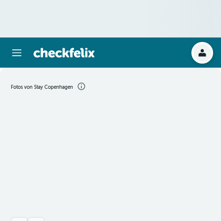
Fotos von Stay Copenhagen