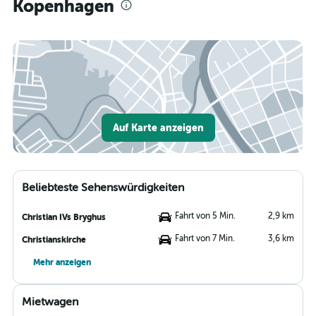
Kopenhagen
Auf Karte anzeigen
Beliebteste Sehenswürdigkeiten
Fahrt von 5 Min.
2,9 km
Christian IVs Bryghus
Fahrt von 7 Min.
3,6 km
Christianskirche
Mehr anzeigen
Mietwagen