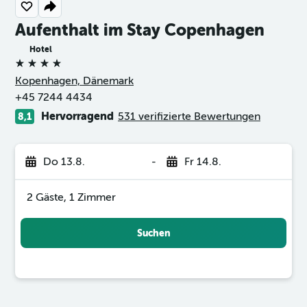
Aufenthalt im Stay Copenhagen
Hotel
4 Sterne
Kopenhagen, Dänemark
+45 7244 4434
Hervorragend
531 verifizierte Bewertungen
8,1
Do 13.8.
-
Fr 14.8.
2 Gäste, 1 Zimmer
Suchen