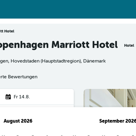
tt Hotel
openhagen Marriott Hotel
Hotel
gen, Hovedstaden (Hauptstadtregion), Dänemark
ierte Bewertungen
Fr 14.8.
August 2026
September 202
hen