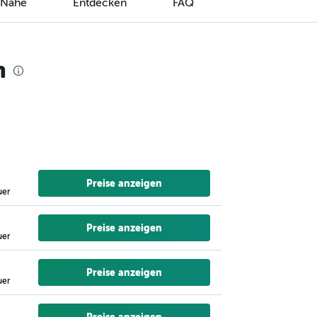
r Nähe
Entdecken
FAQ
n
Preise anzeigen
uer
Preise anzeigen
uer
Preise anzeigen
uer