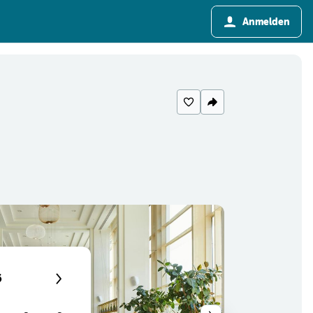
Anmelden
6