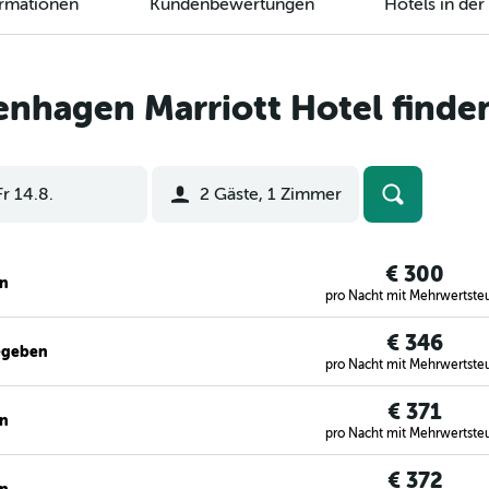
ormationen
Kundenbewertungen
Hotels in de
nhagen Marriott Hotel finde
Fr 14.8.
2 Gäste, 1 Zimmer
€ 300
en
pro Nacht mit Mehrwertste
€ 346
egeben
pro Nacht mit Mehrwertste
€ 371
en
pro Nacht mit Mehrwertste
€ 372