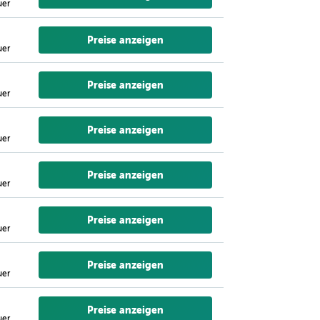
uer
Preise anzeigen
uer
Preise anzeigen
uer
Preise anzeigen
uer
Preise anzeigen
uer
Preise anzeigen
uer
Preise anzeigen
uer
Preise anzeigen
uer