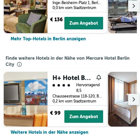
Inge-Beisheim-Platz 1, Berlin, Deutschland
0,0 km vom Stadtzentrum
€ 136
Zum Angebot
Mehr Top-Hotels in Berlin anzeigen
Finde weitere Hotels in der Nähe von Mercure Hotel Berlin
City
H+ Hotel Berlin Mitte
Bewertungskategorie 4
Hervorragend
8,5
Chausseestrasse 118-120, Berlin, Deutschland
0,2 km vom Stadtzentrum
€ 99
Zum Angebot
Weitere Hotels in der Nähe anzeigen