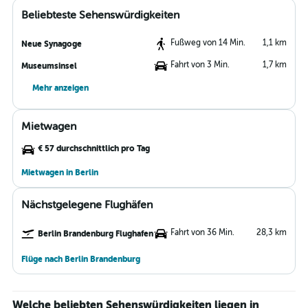
Beliebteste Sehenswürdigkeiten
Fußweg von 14 Min.
1,1 km
Neue Synagoge
Fahrt von 3 Min.
1,7 km
Museumsinsel
Mehr anzeigen
Mietwagen
€ 57 durchschnittlich pro Tag
Mietwagen in Berlin
Nächstgelegene Flughäfen
Fahrt von 36 Min.
28,3 km
Berlin Brandenburg Flughafen
Flüge nach Berlin Brandenburg
Welche beliebten Sehenswürdigkeiten liegen in