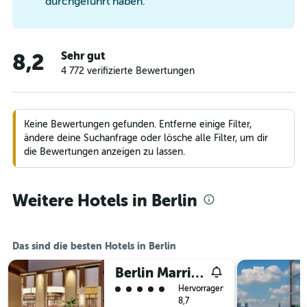
durchgeführt haben.
Sehr gut
8,2
4 772 verifizierte Bewertungen
Keine Bewertungen gefunden. Entferne einige Filter,
ändere deine Suchanfrage oder lösche alle Filter, um dir
die Bewertungen anzeigen zu lassen.
Weitere Hotels in Berlin
Das sind die besten Hotels in Berlin
Berlin Marriott Hotel
Bewertungskategorie 5
Hervorragend
8,7