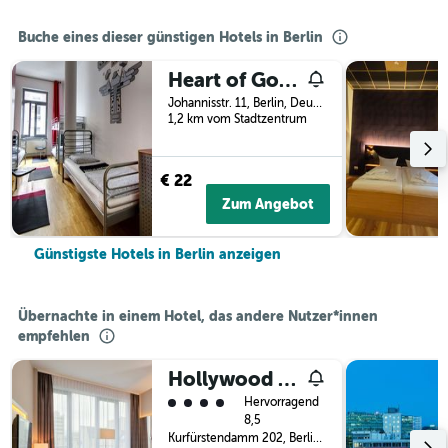
Buche eines dieser günstigen Hotels in Berlin
Heart of Gold Hostel & Capsules Berlin
Johannisstr. 11, Berlin, Deutschland
1,2 km vom Stadtzentrum
€ 22
Zum Angebot
Günstigste Hotels in Berlin anzeigen
Übernachte in einem Hotel, das andere Nutzer*innen
empfehlen
Hollywood Media Hotel
Bewertungskategorie 4
Hervorragend
8,5
Kurfürstendamm 202, Berlin, Deutschland