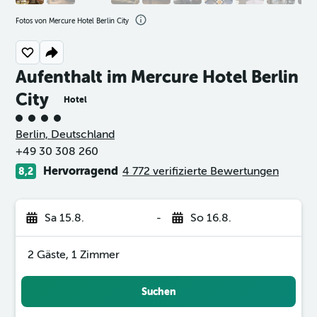
Fotos von Mercure Hotel Berlin City
Aufenthalt im Mercure Hotel Berlin
City
Hotel
Bewertungskategorie 4
Berlin, Deutschland
+49 30 308 260
Hervorragend
4 772 verifizierte Bewertungen
8,2
Sa 15.8.
-
So 16.8.
2 Gäste, 1 Zimmer
Suchen