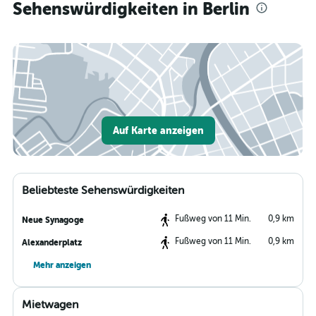
Sehenswürdigkeiten in Berlin
Auf Karte anzeigen
Beliebteste Sehenswürdigkeiten
Fußweg von 11 Min.
0,9 km
Neue Synagoge
Fußweg von 11 Min.
0,9 km
Alexanderplatz
Mehr anzeigen
Mietwagen