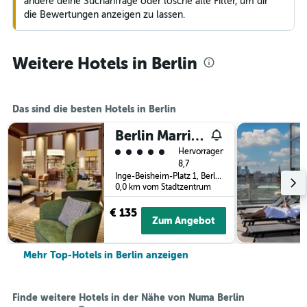
ändere deine Suchanfrage oder lösche alle Filter, um dir
die Bewertungen anzeigen zu lassen.
Weitere Hotels in Berlin
Das sind die besten Hotels in Berlin
Berlin Marriott Hotel
Bewertungskategorie 5
Hervorragend
8,7
Inge-Beisheim-Platz 1, Berlin, Deutschland
0,0 km vom Stadtzentrum
€ 135
Zum Angebot
Mehr Top-Hotels in Berlin anzeigen
Finde weitere Hotels in der Nähe von Numa Berlin