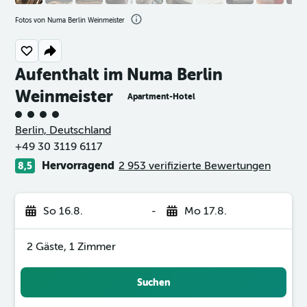
Fotos von Numa Berlin Weinmeister
Aufenthalt im Numa Berlin
Weinmeister
Apartment-Hotel
Bewertungskategorie 4
Berlin, Deutschland
+49 30 3119 6117
Hervorragend
2 953 verifizierte Bewertungen
8,5
So 16.8.
-
Mo 17.8.
2 Gäste, 1 Zimmer
Suchen