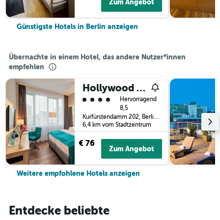
Zum Angebot
Günstigste Hotels in Berlin anzeigen
Übernachte in einem Hotel, das andere Nutzer*innen
empfehlen
Hollywood Media Hotel
Bewertungskategorie 4
Hervorragend
8,5
Kurfürstendamm 202, Berlin, Deutschland
6,4 km vom Stadtzentrum
€ 76
Zum Angebot
Weitere empfohlene Hotels anzeigen
Entdecke beliebte