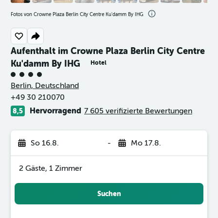
Fotos von Crowne Plaza Berlin City Centre Ku'damm By IHG
Aufenthalt im Crowne Plaza Berlin City Centre
Ku'damm By IHG
Hotel
Bewertungskategorie 4
Berlin, Deutschland
+49 30 210070
Hervorragend
7 605 verifizierte Bewertungen
8,5
So 16.8.
-
Mo 17.8.
2 Gäste, 1 Zimmer
Suchen