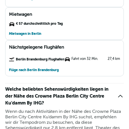
Mietwagen
€ 57 durchschnittlich pro Tag
Mietwagen in Berlin
Nächstgelegene Flughäfen
Fahrt von 32 Min.
27,4 km
Berlin Brandenburg Flughafen
Flüge nach Berlin Brandenburg
Welche beliebten Sehenswürdigkeiten liegen in
der Nähe des Crowne Plaza Berlin City Centre
Ku'damm By IHG?
Wenn du nach Aktivitäten in der Nähe des Crowne Plaza
Berlin City Centre Ku'damm By IHG suchst, empfehlen
wir dir Tempodrom zu besuchen, da diese
Sehenswürdigkeit nur 2,8 km entfernt liegt. Theater des