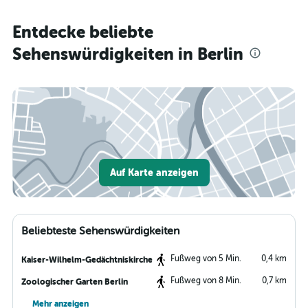
Entdecke beliebte
Sehenswürdigkeiten in Berlin
Auf Karte anzeigen
Beliebteste Sehenswürdigkeiten
Fußweg von 5 Min.
0,4 km
Kaiser-Wilhelm-Gedächtniskirche
Fußweg von 8 Min.
0,7 km
Zoologischer Garten Berlin
Mehr anzeigen