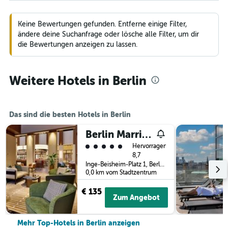
Keine Bewertungen gefunden. Entferne einige Filter,
ändere deine Suchanfrage oder lösche alle Filter, um dir
die Bewertungen anzeigen zu lassen.
Weitere Hotels in Berlin
Das sind die besten Hotels in Berlin
Berlin Marriott Hotel
Bewertungskategorie 5
Hervorragend
8,7
Inge-Beisheim-Platz 1, Berlin, Deutschland
0,0 km vom Stadtzentrum
€ 135
Zum Angebot
Mehr Top-Hotels in Berlin anzeigen