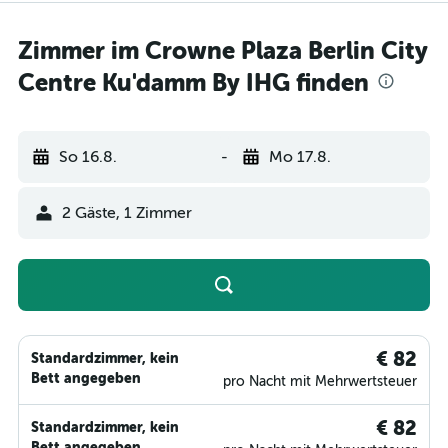
Zimmer im Crowne Plaza Berlin City
Centre Ku'damm By IHG finden
So 16.8.
-
Mo 17.8.
2 Gäste, 1 Zimmer
€ 82
Standardzimmer, kein
Bett angegeben
pro Nacht mit Mehrwertsteuer
€ 82
Standardzimmer, kein
Bett angegeben