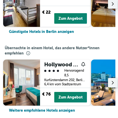
€ 22
Zum Angebot
Günstigste Hotels in Berlin anzeigen
Übernachte in einem Hotel, das andere Nutzer*innen
empfehlen
Hollywood Media Hotel
Bewertungskategorie 4
Hervorragend
8,5
Kurfürstendamm 202, Berlin, Deutschland
6,4 km vom Stadtzentrum
€ 76
Zum Angebot
Weitere empfohlene Hotels anzeigen