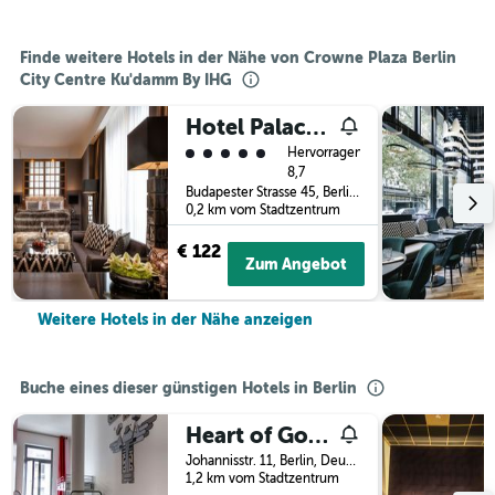
Finde weitere Hotels in der Nähe von Crowne Plaza Berlin
City Centre Ku'damm By IHG
Hotel Palace Berlin
Bewertungskategorie 5
Hervorragend
8,7
Budapester Strasse 45, Berlin, Deutschland
0,2 km vom Stadtzentrum
€ 122
Zum Angebot
Weitere Hotels in der Nähe anzeigen
Buche eines dieser günstigen Hotels in Berlin
Heart of Gold Hostel & Capsules Berlin
Johannisstr. 11, Berlin, Deutschland
1,2 km vom Stadtzentrum