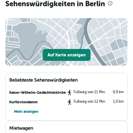
Sehenswürdigkeiten in Berlin
Auf Karte anzeigen
Beliebteste Sehenswürdigkeiten
Fußweg von 11 Min.
0,9 km
Kaiser-Wilhelm-Gedächtniskirche
Fußweg von 12 Min.
1,0 km
Kurfürstendamm
Mehr anzeigen
Mietwagen