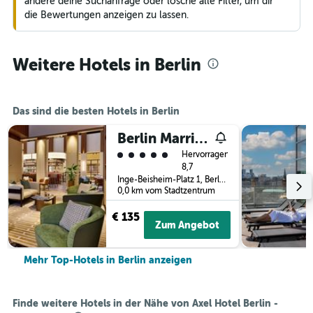
ändere deine Suchanfrage oder lösche alle Filter, um dir
die Bewertungen anzeigen zu lassen.
Weitere Hotels in Berlin
Das sind die besten Hotels in Berlin
Berlin Marriott Hotel
Bewertungskategorie 5
Hervorragend
8,7
Inge-Beisheim-Platz 1, Berlin, Deutschland
0,0 km vom Stadtzentrum
€ 135
Zum Angebot
Mehr Top-Hotels in Berlin anzeigen
Finde weitere Hotels in der Nähe von Axel Hotel Berlin -