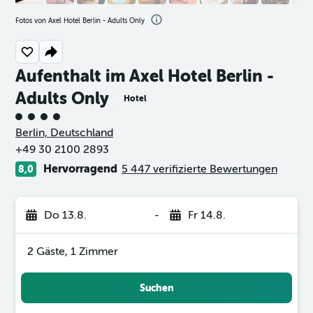
Fotos von Axel Hotel Berlin - Adults Only
Aufenthalt im Axel Hotel Berlin -
Adults Only
Hotel
Bewertungskategorie 4
Berlin, Deutschland
+49 30 2100 2893
Hervorragend
5 447 verifizierte Bewertungen
8,0
Do 13.8.
-
Fr 14.8.
2 Gäste, 1 Zimmer
Suchen