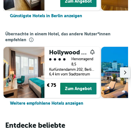
Zum Angebot
Günstigste Hotels in Berlin anzeigen
Übernachte in einem Hotel, das andere Nutzer*innen
empfehlen
Hollywood Media Hotel
Bewertungskategorie 4
Hervorragend
8,5
Kurfürstendamm 202, Berlin, Deutschland
6,4 km vom Stadtzentrum
€ 75
Zum Angebot
Weitere empfohlene Hotels anzeigen
Entdecke beliebte