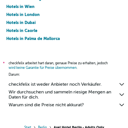
Hotels in Wien
Hotels in London
Hotels in Dubai
Hotels in Caorle
Hotels in Palma de Mallorca
Hotels in Barcelona
checkfelix arbeitet hart daran, genaue Preise zu erhalten, jedoch
*
wird keine Garantie für Preise übernommen
.
Darum:
checkfelix ist weder Anbieter noch Verkäufer.
Wir durchsuchen und sammeln riesige Mengen an
Daten für dich.
Warum sind die Preise nicht akkurat?
Start
Berlin
Axel Hotel Berlin - Adults Only