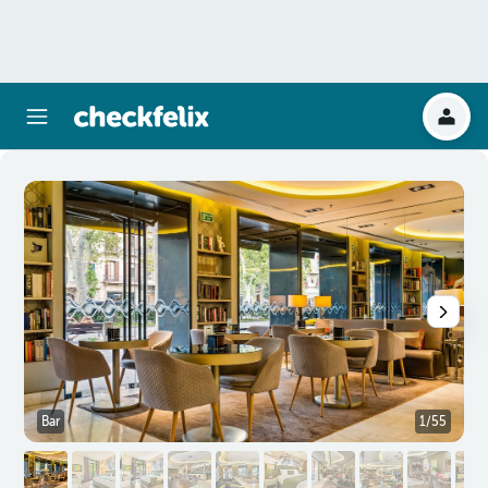
Bar
1/55