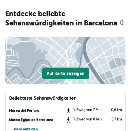
Entdecke beliebte
Sehenswürdigkeiten in Barcelona
Auf Karte anzeigen
Beliebteste Sehenswürdigkeiten
Fußweg von 7 Min.
0,6 km
Museu del Perfum
Fußweg von 8 Min.
0,7 km
Museu Egipci de Barcelona
Mehr anzeigen