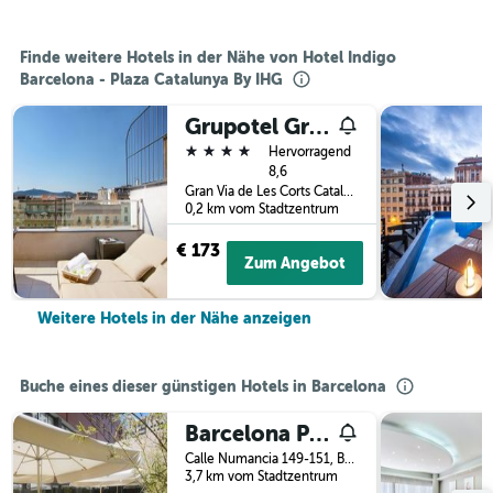
Finde weitere Hotels in der Nähe von Hotel Indigo
Barcelona - Plaza Catalunya By IHG
Grupotel Gran Vía 678
4 Sterne
Hervorragend
8,6
Gran Via de Les Corts Catalanes, 678, Barcelona, Spanien
0,2 km vom Stadtzentrum
€ 173
Zum Angebot
Weitere Hotels in der Nähe anzeigen
Buche eines dieser günstigen Hotels in Barcelona
Barcelona Pere Tarres Youth Hostel
Calle Numancia 149-151, Barcelona, Spanien
3,7 km vom Stadtzentrum