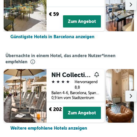
€ 59
Zum Angebot
Günstigste Hotels in Barcelona anzeigen
Übernachte in einem Hotel, das andere Nutzer*innen
empfehlen
NH Collection Barcelona Pódium
4 Sterne
Hervorragend
8,8
Bailen 4-6, Barcelona, Spanien
0,9 km vom Stadtzentrum
€ 202
Zum Angebot
Weitere empfohlene Hotels anzeigen