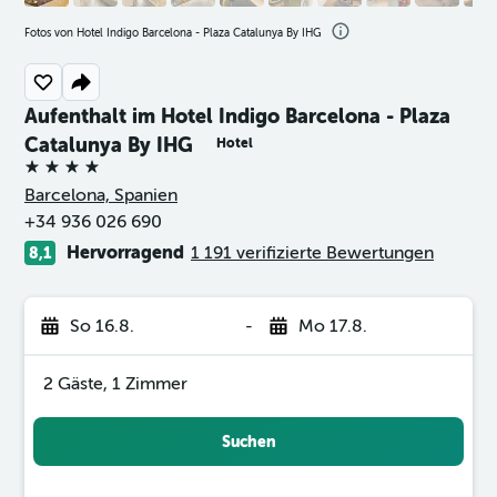
Fotos von Hotel Indigo Barcelona - Plaza Catalunya By IHG
Aufenthalt im Hotel Indigo Barcelona - Plaza
Catalunya By IHG
Hotel
4 Sterne
Barcelona, Spanien
+34 936 026 690
Hervorragend
1 191 verifizierte Bewertungen
8,1
So 16.8.
-
Mo 17.8.
2 Gäste, 1 Zimmer
Suchen