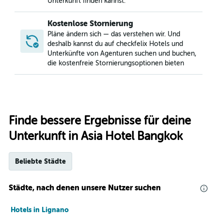
Unterkunft finden kannst.
Kostenlose Stornierung
Pläne ändern sich — das verstehen wir. Und
deshalb kannst du auf checkfelix Hotels und
Unterkünfte von Agenturen suchen und buchen,
die kostenfreie Stornierungsoptionen bieten
Finde bessere Ergebnisse für deine
Unterkunft in Asia Hotel Bangkok
Beliebte Städte
Städte, nach denen unsere Nutzer suchen
Hotels in Lignano