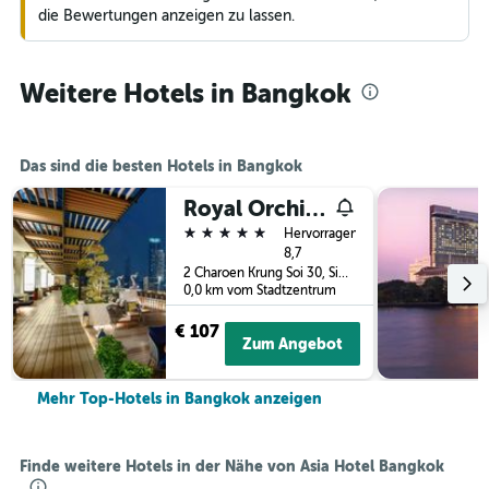
die Bewertungen anzeigen zu lassen.
Weitere Hotels in Bangkok
Das sind die besten Hotels in Bangkok
Royal Orchid Sheraton Riverside Hotel Bangkok
5 Sterne
Hervorragend
8,7
2 Charoen Krung Soi 30, Siphya, Bangkok, Thailand
0,0 km vom Stadtzentrum
€ 107
Zum Angebot
Mehr Top-Hotels in Bangkok anzeigen
Finde weitere Hotels in der Nähe von Asia Hotel Bangkok