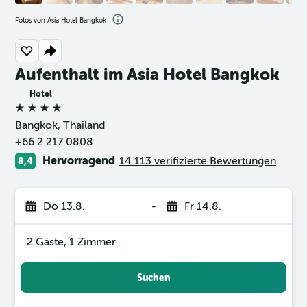
Fotos von Asia Hotel Bangkok
Aufenthalt im Asia Hotel Bangkok
Hotel
4 Sterne
Bangkok, Thailand
+66 2 217 0808
Hervorragend
14 113 verifizierte Bewertungen
8,4
Do 13.8.
-
Fr 14.8.
2 Gäste, 1 Zimmer
Suchen