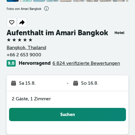
Fotos von Amari Bangkok
Aufenthalt im Amari Bangkok
Hotel
5 Sterne
Bangkok, Thailand
+66 2 653 9000
Hervorragend
6 824 verifizierte Bewertungen
9,0
Sa 15.8.
-
So 16.8.
2 Gäste, 1 Zimmer
Suchen