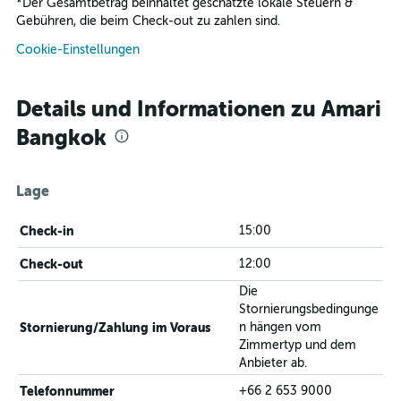
*
Der Gesamtbetrag beinhaltet geschätzte lokale Steuern &
Gebühren, die beim Check-out zu zahlen sind.
Cookie-Einstellungen
Details und Informationen zu Amari
Bangkok
Lage
Check-in
15:00
Check-out
12:00
Die
Stornierungsbedingunge
Stornierung/Zahlung im Voraus
n hängen vom
Zimmertyp und dem
Anbieter ab.
Telefonnummer
+66 2 653 9000