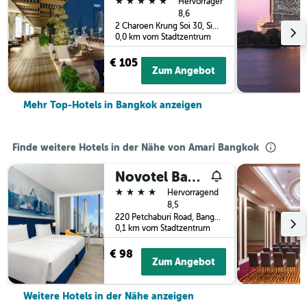
5 Sterne
Hervorragend
8,6
2 Charoen Krung Soi 30, Siphya, Bangkok, Thailand
0,0 km vom Stadtzentrum
€ 105
Zum Angebot
Mehr Top-Hotels in Bangkok anzeigen
Finde weitere Hotels in der Nähe von Amari Bangkok
Novotel Bangkok Platinum Pratunam
4 Sterne
Hervorragend
8,5
220 Petchaburi Road, Bangkok, Thailand
0,1 km vom Stadtzentrum
€ 98
Zum Angebot
Weitere Hotels in der Nähe anzeigen