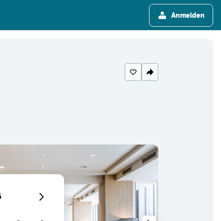
Anmelden
6