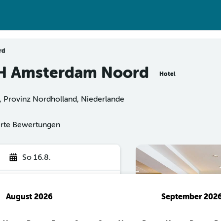
rd
NH Amsterdam Noord
Hotel
, Provinz Nordholland, Niederlande
ierte Bewertungen
So 16.8.
August 2026
September 202
hen