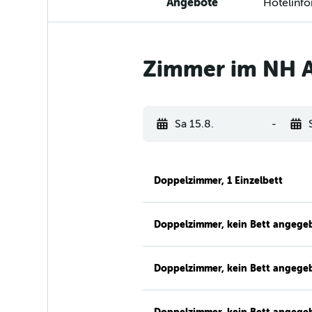
Angebote
Hotelinf
Zimmer im NH 
Sa 15.8.
-
Doppelzimmer, 1 Einzelbett
Doppelzimmer, kein Bett angege
Doppelzimmer, kein Bett angege