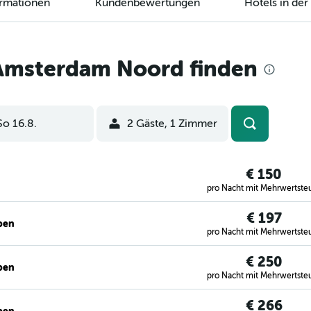
ormationen
Kundenbewertungen
Hotels in de
Amsterdam Noord finden
So 16.8.
2 Gäste, 1 Zimmer
€ 150
pro Nacht mit Mehrwertste
€ 197
ben
pro Nacht mit Mehrwertste
€ 250
ben
pro Nacht mit Mehrwertste
€ 266