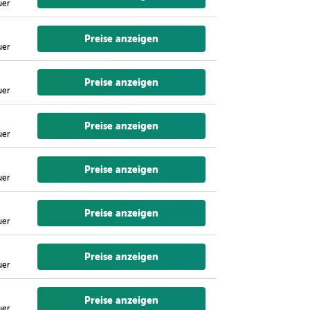
uer
Preise anzeigen
uer
Preise anzeigen
uer
Preise anzeigen
uer
Preise anzeigen
uer
Preise anzeigen
uer
Preise anzeigen
uer
Preise anzeigen
uer