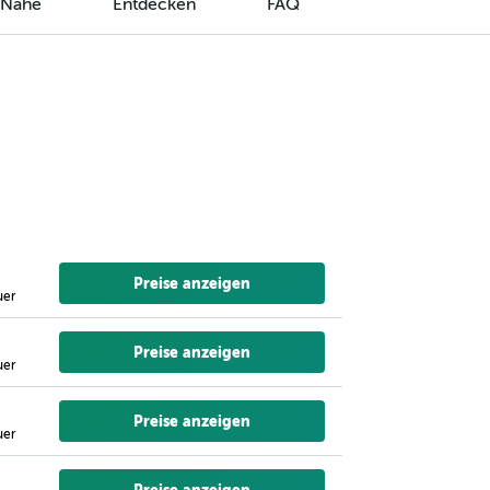
r Nähe
Entdecken
FAQ
Preise anzeigen
uer
Preise anzeigen
uer
Preise anzeigen
uer