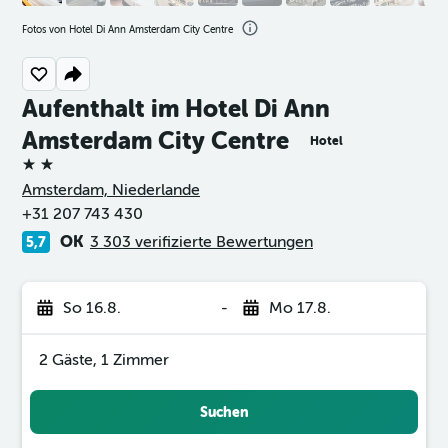
Fotos von Hotel Di Ann Amsterdam City Centre
Aufenthalt im Hotel Di Ann
Amsterdam City Centre
Hotel
2 Sterne
Amsterdam, Niederlande
+31 207 743 430
OK
3 303 verifizierte Bewertungen
5,7
So 16.8.
-
Mo 17.8.
2 Gäste, 1 Zimmer
Suchen