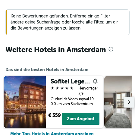
Keine Bewertungen gefunden. Entferne einige Filter,
ändere deine Suchanfrage oder lösche alle Filter, um dir
die Bewertungen anzeigen zu lassen.
Weitere Hotels in Amsterdam
Das sind die besten Hotels in Amsterdam
Sofitel Legend The Grand Amsterdam
5 Sterne
Hervorragend
8,9
Oudezijds Voorburgwal 197, Amsterdam, Provinz Nordholland, Niederlande
0,0 km vom Stadtzentrum
€ 359
Zum Angebot
Mehr Top-Hotels in Amsterdam anzeigen