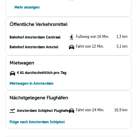
Mehr anzeigen
Öffentliche Verkehrsmittel
Fußweg von 16 Min.
1,3 km
Bahnhof Amsterdam Centraal
Fahrt von 12 Min.
5,1 km
Bahnhof Amsterdam Amstel
Mietwagen
€ 61 durchschnittlich pro Tag
Mietwagen in Amsterdam
Nächstgelegene Flughäfen
Fahrt von 24 Min.
16,9 km
Amsterdam Schiphol Flughafen
Flüge nach Amsterdam Schiphol