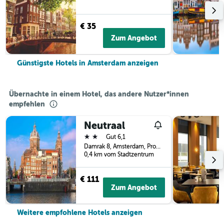
€ 35
Zum Angebot
Günstigste Hotels in Amsterdam anzeigen
Übernachte in einem Hotel, das andere Nutzer*innen
empfehlen
Neutraal
2 Sterne
Gut 6,1
Damrak 8, Amsterdam, Provinz Nordholland, Niederlande
0,4 km vom Stadtzentrum
€ 111
Zum Angebot
Weitere empfohlene Hotels anzeigen