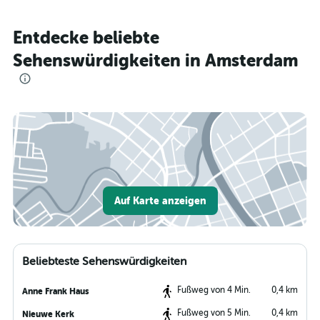
Entdecke beliebte
Sehenswürdigkeiten in Amsterdam
Auf Karte anzeigen
Beliebteste Sehenswürdigkeiten
Fußweg von 4 Min.
0,4 km
Anne Frank Haus
Fußweg von 5 Min.
0,4 km
Nieuwe Kerk