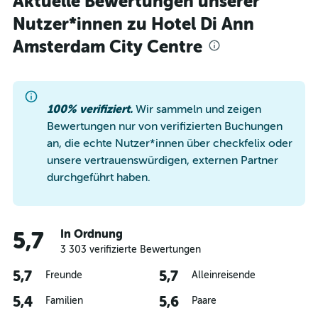
Aktuelle Bewertungen unserer
Nutzer*innen zu Hotel Di Ann
Amsterdam City Centre
100% verifiziert.
Wir sammeln und zeigen
Bewertungen nur von verifizierten Buchungen
an, die echte Nutzer*innen über checkfelix oder
unsere vertrauenswürdigen, externen Partner
durchgeführt haben.
In Ordnung
5,7
3 303 verifizierte Bewertungen
5,7
5,7
Freunde
Alleinreisende
5,4
5,6
Familien
Paare