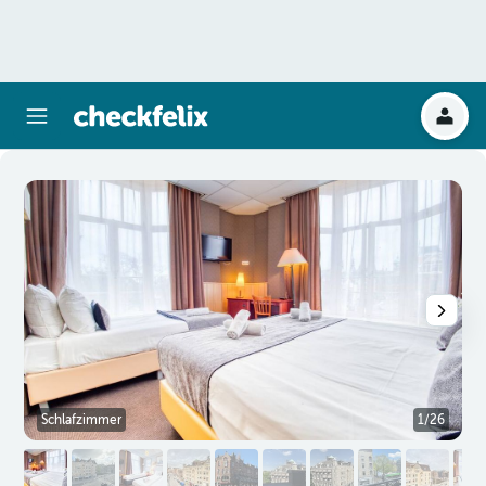
Schlafzimmer
1/26