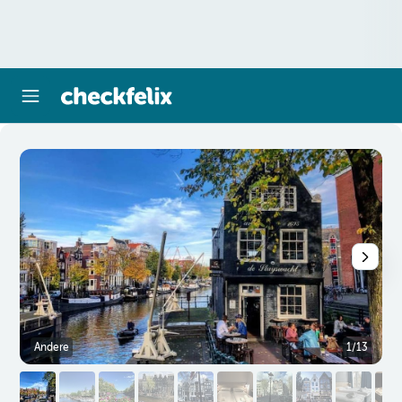
Andere
1/13