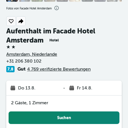
Fotos von Facade Hotel Amsterdam
Aufenthalt im Facade Hotel
Amsterdam
Hotel
2 Sterne
Amsterdam, Niederlande
+31 206 380 102
Gut
4 769 verifizierte Bewertungen
7,8
Do 13.8.
-
Fr 14.8.
2 Gäste, 1 Zimmer
Suchen