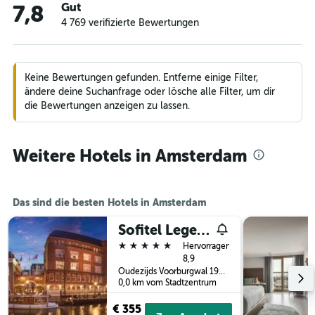
Gut
7,8
4 769 verifizierte Bewertungen
Keine Bewertungen gefunden. Entferne einige Filter,
ändere deine Suchanfrage oder lösche alle Filter, um dir
die Bewertungen anzeigen zu lassen.
Weitere Hotels in Amsterdam
Das sind die besten Hotels in Amsterdam
Sofitel Legend The Grand Amsterdam
5 Sterne
Hervorragend
8,9
Oudezijds Voorburgwal 197, Amsterdam, Provinz Nordholland, Niederlande
0,0 km vom Stadtzentrum
€ 355