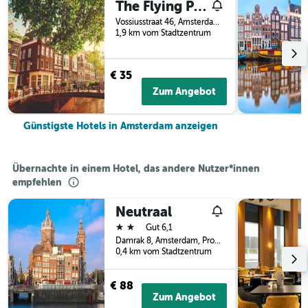
The Flying Pig Uptown Hostel
Vossiusstraat 46, Amsterdam, Provinz Nordholland, Niederlande
1,9 km vom Stadtzentrum
€ 35
Zum Angebot
Günstigste Hotels in Amsterdam anzeigen
Übernachte in einem Hotel, das andere Nutzer*innen
empfehlen
Neutraal
2 Sterne
Gut 6,1
Damrak 8, Amsterdam, Provinz Nordholland, Niederlande
0,4 km vom Stadtzentrum
€ 88
Zum Angebot