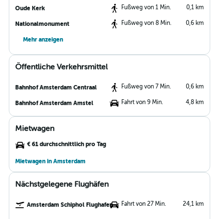
Fußweg von 1 Min.
0,1 km
Oude Kerk
Fußweg von 8 Min.
0,6 km
Nationalmonument
Mehr anzeigen
Öffentliche Verkehrsmittel
Fußweg von 7 Min.
0,6 km
Bahnhof Amsterdam Centraal
Fahrt von 9 Min.
4,8 km
Bahnhof Amsterdam Amstel
Mietwagen
€ 61 durchschnittlich pro Tag
Mietwagen in Amsterdam
Nächstgelegene Flughäfen
Fahrt von 27 Min.
24,1 km
Amsterdam Schiphol Flughafen