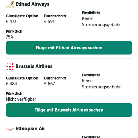
Etihad Airways
Flexibilität
Günstigste Option
Durchschnitt
Keine
€ 473
€ 591
Stornierungsgebühr
Pünktlich
75%
Flüge mit Etihad Airways suchen
Brussels Airlines
Flexibilität
Günstigste Option
Durchschnitt
Keine
€ 484
€ 667
Stornierungsgebühr
Pünktlich
Nicht verfügbar
Flüge mit Brussels Airlines suchen
Ethiopian Air
Flexibilität