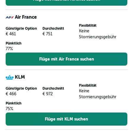
Air France
Flexibilität
Günstigste Option
Durchschnitt
Keine
€ 461
€ 751
Stornierungsgebühr
Pünktlich
77%
Flüge mit Air France suchen
KLM
Flexibilität
Günstigste Option
Durchschnitt
Keine
€ 466
€ 972
Stornierungsgebühr
Pünktlich
75%
Flüge mit KLM suchen