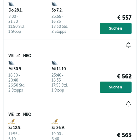
Do 28.1.
So 7.2.
8:00
-
23:55
-
€ 557
21:50
16:25
11:50 Std.
18:30 Std.
Suchen
1 Stopp
2 Stopps
VIE
NBO
Mi 30.9.
Mi 14.10.
16:50
-
23:40
-
€ 562
20:40
16:35
26:50 Std.
17:55 Std.
Suchen
2 Stopps
1 Stopp
VIE
NBO
Sa 12.9.
Sa 26.9.
11:55
-
19:00
-
€ 563
6:10
6:40