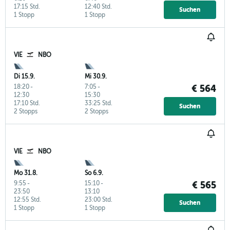
17:15 Std.
12:40 Std.
Suchen
1 Stopp
1 Stopp
VIE
NBO
Di 15.9.
Mi 30.9.
18:20
-
7:05
-
€ 564
12:30
15:30
17:10 Std.
33:25 Std.
Suchen
2 Stopps
2 Stopps
VIE
NBO
Mo 31.8.
So 6.9.
9:55
-
15:10
-
€ 565
23:50
13:10
12:55 Std.
23:00 Std.
Suchen
1 Stopp
1 Stopp