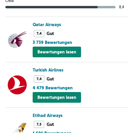
Crew
8,4
Qatar Airways
Gut
7,4
3 739 Bewertungen
Bewertungen lesen
Turkish Airlines
Gut
7,4
4 479 Bewertungen
Bewertungen lesen
Etihad Airways
Gut
7,3