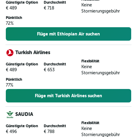
Günstigste Option
Durchschnitt
Keine
€ 489
€ 718
Stornierungsgebühr
Pünktlich
72%
Flüge mit Ethiopian Air suchen
Turkish Airlines
Flexibilität
Günstigste Option
Durchschnitt
Keine
€ 489
€ 653
Stornierungsgebühr
Pünktlich
77%
Flüge mit Turkish Airlines suchen
SAUDIA
Flexibilität
Günstigste Option
Durchschnitt
Keine
€ 496
€ 788
Stornierungsgebühr