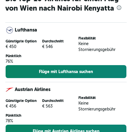
von Wien nach Nairobi Kenyatta
Lufthansa
Flexibilität
Günstigste Option
Durchschnitt
Keine
€ 450
€ 546
Stornierungsgebühr
Pünktlich
76%
Flüge mit Lufthansa suchen
Austrian Airlines
Flexibilität
Günstigste Option
Durchschnitt
Keine
€ 456
€ 563
Stornierungsgebühr
Pünktlich
78%
Flüge mit Austrian Airlines suchen