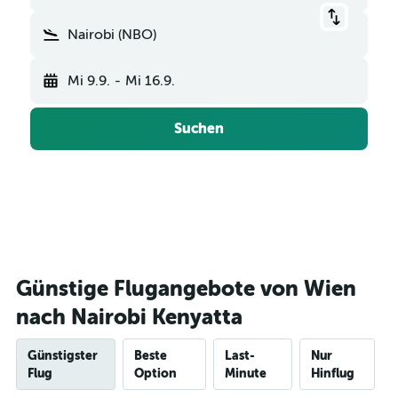
Nairobi (NBO)
Mi 9.9.
-
Mi 16.9.
Suchen
Günstige Flugangebote von Wien
nach Nairobi Kenyatta
Günstigster
Beste
Last-
Nur
Flug
Option
Minute
Hinflug