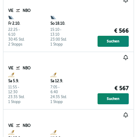
VIE
NBO
Fr 2.10.
So 18.10.
22:25
-
15:10
-
€ 566
6:10
13:10
30:45 Std.
23:00 Std.
Suchen
2 Stopps
1 Stopp
VIE
NBO
Sa 5.9.
Sa 12.9.
11:55
-
7:05
-
€ 567
12:30
6:40
23:35 Std.
24:35 Std.
Suchen
1 Stopp
1 Stopp
VIE
NBO