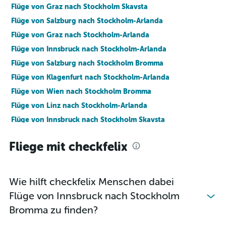
Flüge von Graz nach Stockholm Skavsta
Flüge von Salzburg nach Stockholm-Arlanda
Flüge von Graz nach Stockholm-Arlanda
Flüge von Innsbruck nach Stockholm-Arlanda
Flüge von Salzburg nach Stockholm Bromma
Flüge von Klagenfurt nach Stockholm-Arlanda
Flüge von Wien nach Stockholm Bromma
Flüge von Linz nach Stockholm-Arlanda
Flüge von Innsbruck nach Stockholm Skavsta
Flüge von Graz nach Stockholm Bromma
Fliege mit checkfelix
Flüge von Salzburg nach Stockholm Skavsta
Flüge von Klagenfurt nach Stockholm Skavsta
Flüge von Linz nach Stockholm Bromma
Wie hilft checkfelix Menschen dabei
Flüge von Innsbruck nach Stockholm
Bromma zu finden?