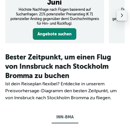
Juni
Höchste Nachfrage nach Flügen basierend auf
Durch
Suchanfragen. 21% potenzieller Preisanstieg (€ 71
potenzi
potenzieller Anstieg gegenüber dem) Durchschnittspreis
gegenüber 
für Hin- und Rückflug).
Angebote suchen
Bester Zeitpunkt, um einen Flug
von Innsbruck nach Stockholm
Bromma zu buchen
Ist dein Reiseplan flexibel? Entdecke in unserem
Preisvorhersage-Diagramm den besten Zeitpunkt, um
von Innsbruck nach Stockholm Bromma zu fliegen.
INN-BMA