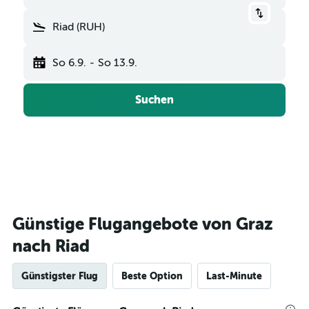
Riad (RUH)
So 6.9.
-
So 13.9.
Suchen
Günstige Flugangebote von Graz
nach Riad
Günstigster Flug
Beste Option
Last-Minute