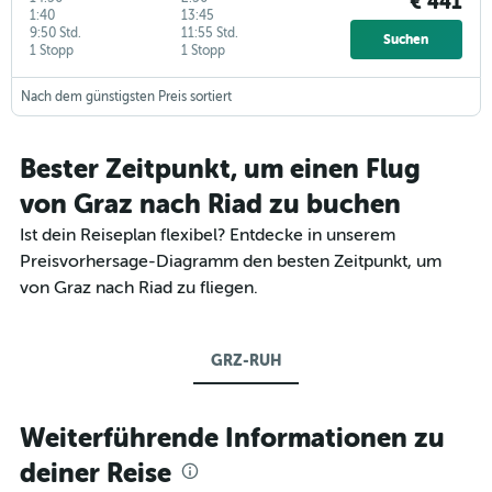
€ 441
1:40
13:45
9:50 Std.
11:55 Std.
Suchen
1 Stopp
1 Stopp
Nach dem günstigsten Preis sortiert
Bester Zeitpunkt, um einen Flug
von Graz nach Riad zu buchen
Ist dein Reiseplan flexibel? Entdecke in unserem
Preisvorhersage-Diagramm den besten Zeitpunkt, um
von Graz nach Riad zu fliegen.
GRZ-RUH
Weiterführende Informationen zu
deiner Reise