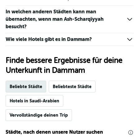
In welchen anderen Städten kann man
übernachten, wenn man Ash-Scharqīyyah
besucht?
Wie viele Hotels gibt es in Dammam?
Finde bessere Ergebnisse für deine
Unterkunft in Dammam
Beliebte Städte
Beliebteste Städte
Hotels in Saudi-Arabien
Vervollständige deinen Trip
Städte, nach denen unsere Nutzer suchen