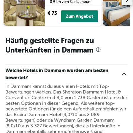
0,9 km vom Stadtzentrum
€ 73
Zum Angebot
Häufig gestellte Fragen zu
Unterkünften in Dammam
Welche Hotels in Dammam wurden am besten
bewertet?
In Dammam kannst du aus vielen Hotels mit Top-
Bewertungen wählen. Das Sheraton Dammam Hotel &
Convention Centre (mit 8,0 von 1 738 Gästen) ist eine der
besten Optionen in dieser Gegend. Als weitere top-
bewertete Optionen für deinen Aufenthalt empfehlen wir
das Braira Dammam Hotel (9,0/10 aus 2 089
Bewertungen) oder da Wyndham Garden Dammam
(8,0/10 aus 3 327 Bewertungen), die als Unterkünfte in
Dammam ebenfalls sehr empfehlenswert sind.