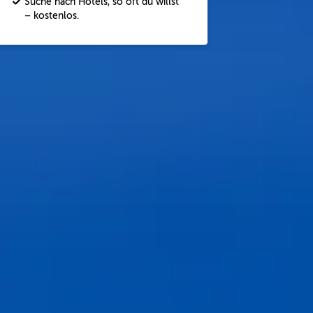
Suche nach Hotels, so oft du willst
– kostenlos.