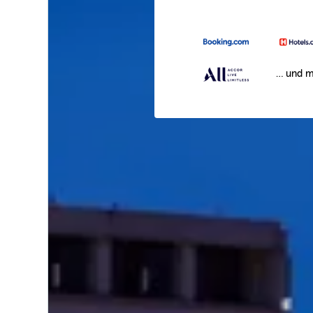
… und m