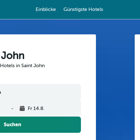
Einblicke
Günstigste Hotels
t John
Hotels in Saint John
a
-
Fr 14.8.
Suchen