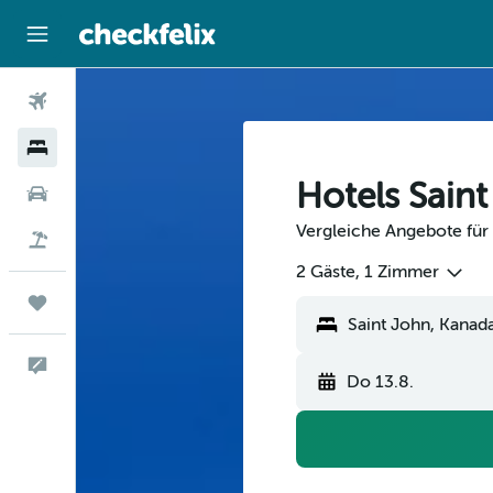
Flüge
Hotels
Hotels Sain
Mietwagen
Vergleiche Angebote für 
Flug+Hotel
2 Gäste, 1 Zimmer
Trips
Saint John, Kanad
Feedback
Do 13.8.