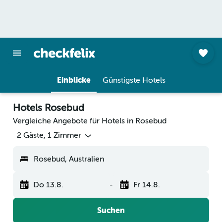
Einblicke
Günstigste Hotels
Hotels Rosebud
Vergleiche Angebote für Hotels in Rosebud
2 Gäste, 1 Zimmer
Rosebud, Australien
Do 13.8.
-
Fr 14.8.
Suchen