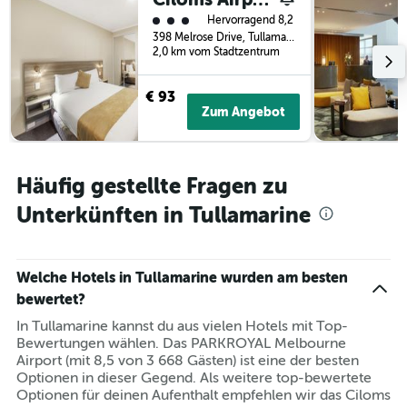
Bewertungskategorie 3
Hervorragend 8,2
398 Melrose Drive, Tullamarine, VIC, Australien
2,0 km vom Stadtzentrum
€ 93
Zum Angebot
Häufig gestellte Fragen zu
Unterkünften in Tullamarine
Welche Hotels in Tullamarine wurden am besten
bewertet?
In Tullamarine kannst du aus vielen Hotels mit Top-
Bewertungen wählen. Das PARKROYAL Melbourne
Airport (mit 8,5 von 3 668 Gästen) ist eine der besten
Optionen in dieser Gegend. Als weitere top-bewertete
Optionen für deinen Aufenthalt empfehlen wir das Ciloms