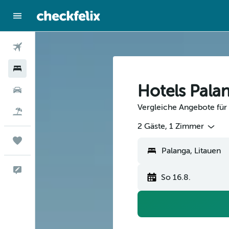
Flüge
Hotels
Hotels Pala
Mietwagen
Vergleiche Angebote für 
Flug+Hotel
2 Gäste, 1 Zimmer
Trips
Palanga, Litauen
Feedback
So 16.8.