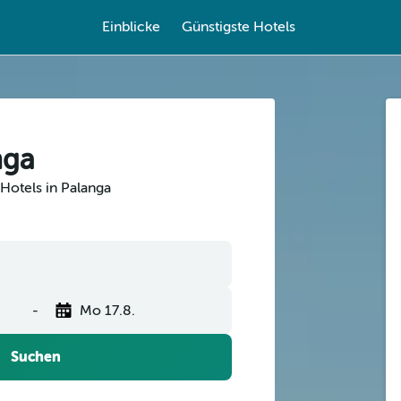
Einblicke
Günstigste Hotels
nga
Hotels in Palanga
-
Mo 17.8.
Suchen