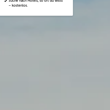
Suche nach Hotels, so oft du willst
– kostenlos.