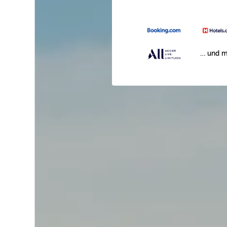
… und m