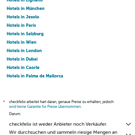
Hotels in Lignano
Hotels in München
Hotels in Jesolo
Hotels in Paris
Hotels in Salzburg
Hotels in Wien
Hotels in London
Hotels in Dubai
Hotels in Caorle
Hotels in Palma de Mallorca
Hotels in Barcelona
checkfelix arbeitet hart daran, genaue Preise zu erhalten, jedoch
*
wird keine Garantie für Preise übernommen
.
Darum:
checkfelix ist weder Anbieter noch Verkäufer.
Wir durchsuchen und sammeln riesige Mengen an