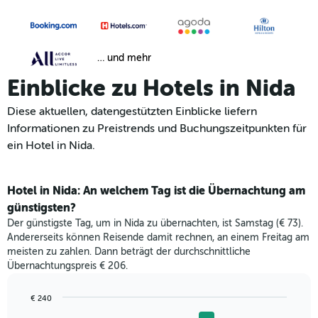
… und mehr
Einblicke zu Hotels in Nida
Diese aktuellen, datengestützten Einblicke liefern
Informationen zu Preistrends und Buchungszeitpunkten für
ein Hotel in Nida.
Hotel in Nida: An welchem Tag ist die Übernachtung am
günstigsten?
Der günstigste Tag, um in Nida zu übernachten, ist Samstag (€ 73).
Andererseits können Reisende damit rechnen, an einem Freitag am
meisten zu zahlen. Dann beträgt der durchschnittliche
Übernachtungspreis € 206.
€ 240
Bar
Chart