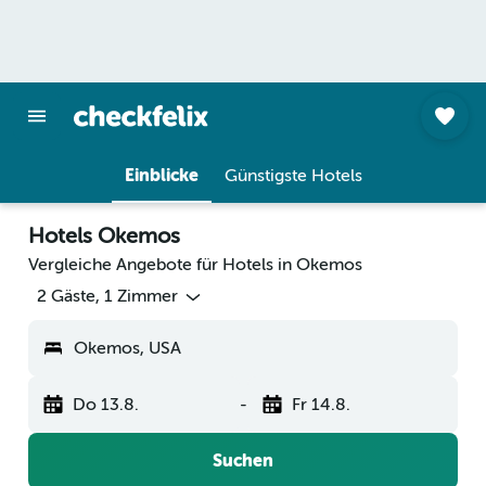
Einblicke
Günstigste Hotels
Hotels Okemos
Vergleiche Angebote für Hotels in Okemos
2 Gäste, 1 Zimmer
Okemos, USA
Do 13.8.
-
Fr 14.8.
Suchen